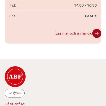
Pågår mellan
och
Tid:
14.00
-
16.30
Pris:
Gratis
Läs mer och anmäl dig
Väst
Gå till abf.se