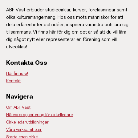
ABF Väst erbjuder studiecirklar, kurser, föreläsningar samt
olika kulturarrangemang. Hos oss möts människor för att
dela erfarenheter och idéer, inspirera varandra och lära sig
tillsammans. Vi finns här för dig om det är så att du vill lära
dig något nytt eller representerar en förening som vill
utvecklas!
Kontakta Oss
Här finns vi!
Kontakt
Navigera
Om ABF Väst
Närvarorapportering för cirkelledare
Cirkelledarutbildningar
Våra verksamheter
Starta egen cirkel