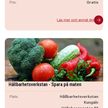
Pris:
Gratis
Läs mer och anmäl dig
Hållbarhetsverkstan - Spara på maten
Plats:
Hållbarhetsverkstan
Kungälv