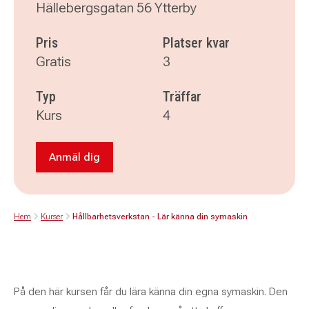
Hällebergsgatan 56 Ytterby
Pris
Platser kvar
Gratis
3
Typ
Träffar
Kurs
4
Anmäl dig
Anmäl dig till Hållbarhetsverkstan - Lär känna
Hem
Kurser
Hållbarhetsverkstan - Lär känna din symaskin
På den här kursen får du lära känna din egna symaskin. Den