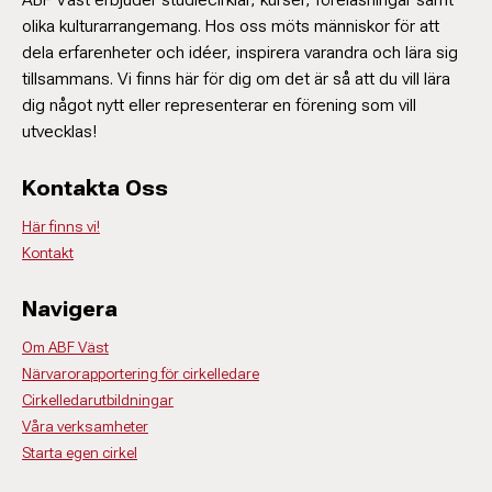
olika kulturarrangemang. Hos oss möts människor för att
dela erfarenheter och idéer, inspirera varandra och lära sig
tillsammans. Vi finns här för dig om det är så att du vill lära
dig något nytt eller representerar en förening som vill
utvecklas!
Kontakta Oss
Här finns vi!
Kontakt
Navigera
Om ABF Väst
Närvarorapportering för cirkelledare
Cirkelledarutbildningar
Våra verksamheter
Starta egen cirkel