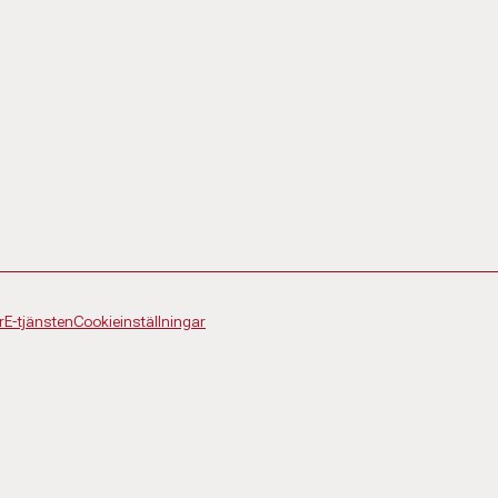
r
E-tjänsten
Cookieinställningar