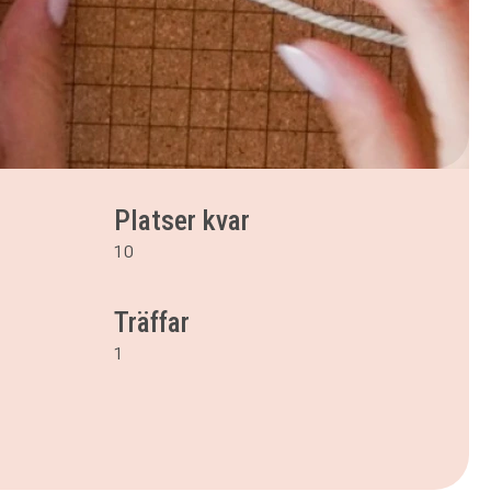
Platser kvar
10
Träffar
1