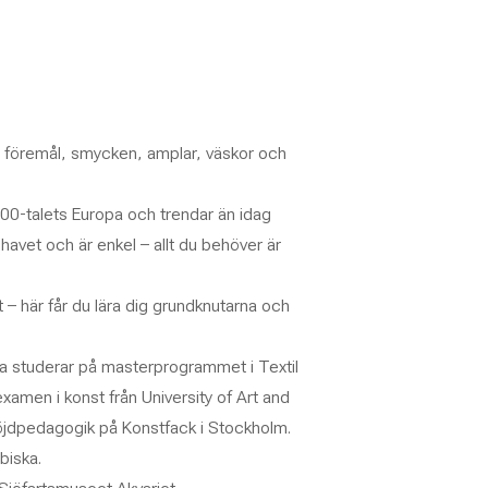
va föremål, smycken, amplar, väskor och
00-talets Europa och trendar än idag
vet och är enkel – allt du behöver är
 – här får du lära dig grundknutarna och
 studerar på masterprogrammet i Textil
amen i konst från University of Art and
löjdpedagogik på Konstfack i Stockholm.
biska.