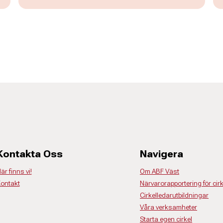
Kontakta Oss
Navigera
är finns vi!
Om ABF Väst
ontakt
Närvarorapportering för cir
Cirkelledarutbildningar
Våra verksamheter
Starta egen cirkel