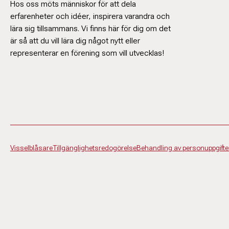
Hos oss möts människor för att dela
erfarenheter och idéer, inspirera varandra och
lära sig tillsammans. Vi finns här för dig om det
är så att du vill lära dig något nytt eller
representerar en förening som vill utvecklas!
Visselblåsare
Tillgänglighetsredogörelse
Behandling av personuppgifte