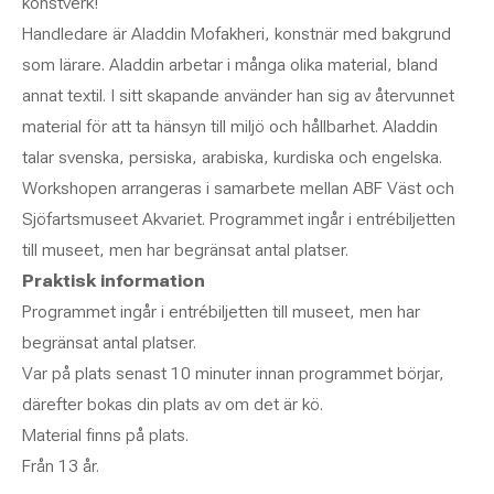
konstverk!
Handledare är Aladdin Mofakheri, konstnär med bakgrund
som lärare. Aladdin arbetar i många olika material, bland
annat textil. I sitt skapande använder han sig av återvunnet
material för att ta hänsyn till miljö och hållbarhet. Aladdin
talar svenska, persiska, arabiska, kurdiska och engelska.
Workshopen arrangeras i samarbete mellan ABF Väst och
Sjöfartsmuseet Akvariet. Programmet ingår i entrébiljetten
till museet, men har begränsat antal platser.
Praktisk information
Programmet ingår i entrébiljetten till museet, men har
begränsat antal platser.
Var på plats senast 10 minuter innan programmet börjar,
därefter bokas din plats av om det är kö.
Material finns på plats.
Från 13 år.