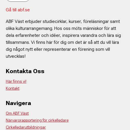
Gå till abf.se
ABF Väst erbjuder studiecirklar, kurser, föreläsningar samt
olika kulturarrangemang. Hos oss möts människor för att
dela erfarenheter och idéer, inspirera varandra och lära sig
tillsammans. Vi finns här för dig om det är så att du vill lära
dig något nytt eller representerar en förening som vill
utvecklas!
Kontakta Oss
Här finns vi!
Kontakt
Navigera
Om ABF Väst
Närvarorapportering för cirkelledare
Cirkelledarutbildningar