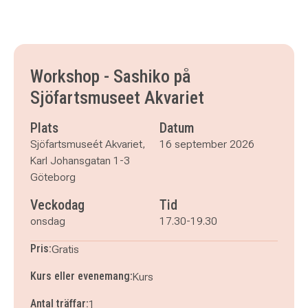
Workshop - Sashiko på
Sjöfartsmuseet Akvariet
Plats
Datum
Sjöfartsmuseét Akvariet,
16 september 2026
Karl Johansgatan 1-3
Göteborg
Veckodag
Tid
onsdag
17.30-19.30
Pris:
Gratis
Kurs eller evenemang:
Kurs
Antal träffar:
1