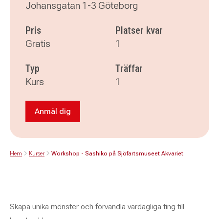
Johansgatan 1-3 Göteborg
Pris
Platser kvar
Gratis
1
Typ
Träffar
Kurs
1
Anmäl dig
Anmäl dig till Workshop - Sashiko på Sjöfarts
Hem
Kurser
Workshop - Sashiko på Sjöfartsmuseet Akvariet
Skapa unika mönster och förvandla vardagliga ting till