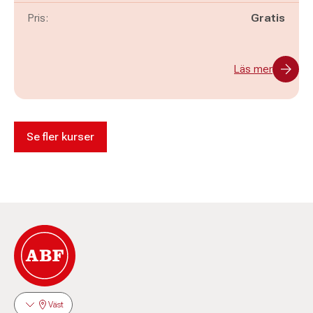
Pris:
Gratis
Läs mer
Se fler kurser
Väst