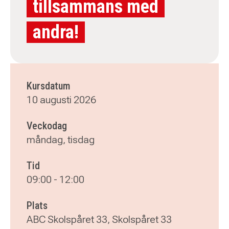
tillsammans med
andra!
Kursdatum
10 augusti 2026
Veckodag
måndag, tisdag
Tid
09:00
-
12:00
Plats
ABC Skolspåret 33, Skolspåret 33