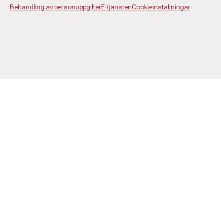
Behandling av personuppgifter
E-tjänsten
Cookieinställningar