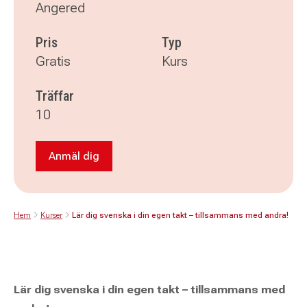
Angered
Pris
Typ
Gratis
Kurs
Träffar
10
Anmäl dig
Anmäl dig till Lär dig svenska i din egen takt
Hem
Kurser
Lär dig svenska i din egen takt – tillsammans med andra!
Lär dig svenska i din egen takt – tillsammans med