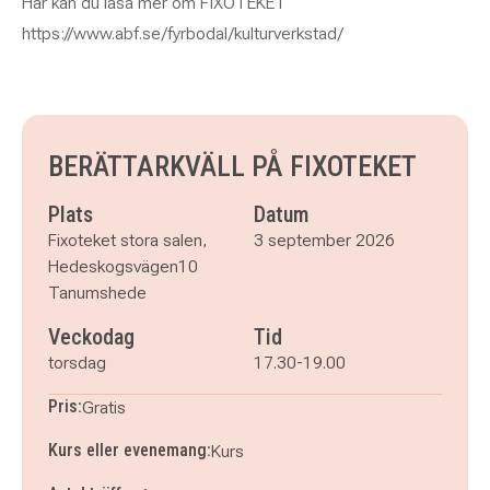
Här kan du läsa mer om FIXOTEKET
https://www.abf.se/fyrbodal/kulturverkstad/
BERÄTTARKVÄLL PÅ FIXOTEKET
Plats
Datum
Fixoteket stora salen,
3 september 2026
Hedeskogsvägen10
Tanumshede
Veckodag
Tid
torsdag
17.30-19.00
Pris:
Gratis
Kurs eller evenemang:
Kurs