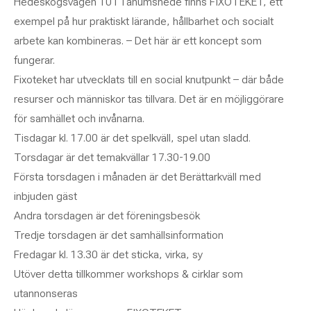
Hedeskogsvägen 10 i Tanumshede finns FIXOTEKET, ett
exempel på hur praktiskt lärande, hållbarhet och socialt
arbete kan kombineras. – Det här är ett koncept som
fungerar.
Fixoteket har utvecklats till en social knutpunkt – där både
resurser och människor tas tillvara. Det är en möjliggörare
för samhället och invånarna.
Tisdagar kl. 17.00 är det spelkväll, spel utan sladd.
Torsdagar är det temakvällar 17.30-19.00
Första torsdagen i månaden är det Berättarkväll med
inbjuden gäst
Andra torsdagen är det föreningsbesök
Tredje torsdagen är det samhällsinformation
Fredagar kl. 13.30 är det sticka, virka, sy
Utöver detta tillkommer workshops & cirklar som
utannonseras