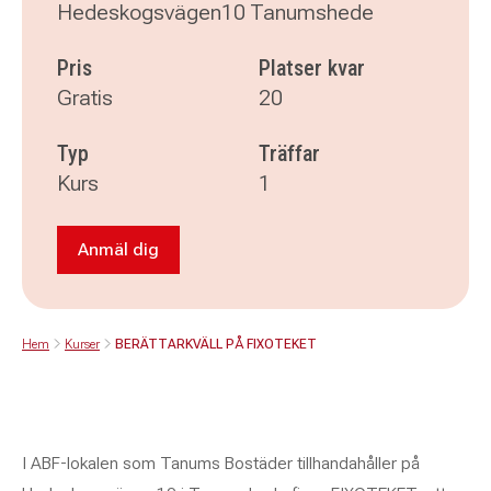
Hedeskogsvägen10 Tanumshede
Pris
Platser kvar
Gratis
20
Typ
Träffar
Kurs
1
Anmäl dig
Anmäl dig till BERÄTTARKVÄLL PÅ FIXOTEKET
Hem
Kurser
BERÄTTARKVÄLL PÅ FIXOTEKET
I ABF-lokalen som Tanums Bostäder tillhandahåller på