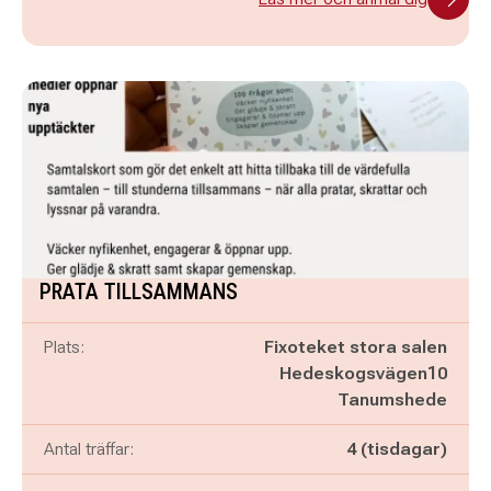
PRATA TILLSAMMANS
Plats:
Fixoteket stora salen
Hedeskogsvägen10
Tanumshede
Antal träffar:
4 (tisdagar)