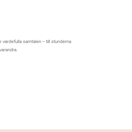
de värdefulla samtalen – till stunderna
 varandra.