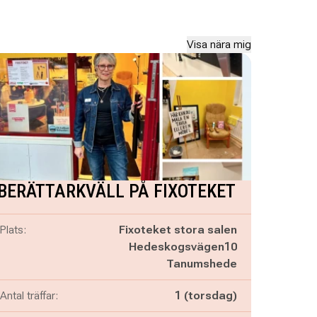
Visa nära mig
BERÄTTARKVÄLL PÅ FIXOTEKET
Plats:
Fixoteket stora salen
Hedeskogsvägen10
Tanumshede
Antal träffar:
1 (torsdag)