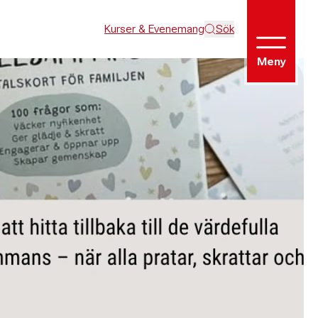
Kurser & Evenemang
Sök
Meny