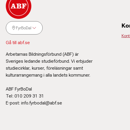
Ko
FyrBoDal
Konta
Gå till abf.se
Arbetarnas Bildningsförbund (ABF) är
Sveriges ledande studieförbund. Vi erbjuder
studiecirklar, kurser, föreläsningar samt
kulturarrangemang i alla landets kommuner.
ABF FyrBoDal
Tel: 010 209 31 31
E-post: info.fyrbodal@abf.se