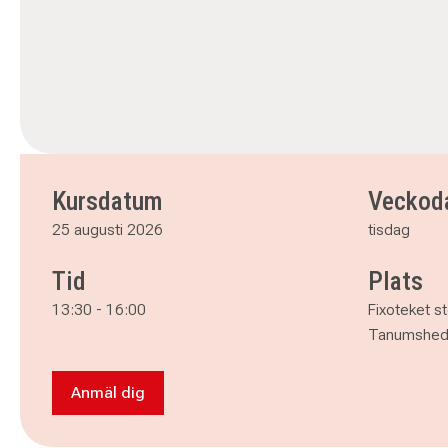
Kursdatum
Veckod
25 augusti 2026
tisdag
Tid
Plats
13:30
-
16:00
Fixoteket 
Tanumshe
Anmäl dig
Anmäl dig till PRATA TILLSAMMANS