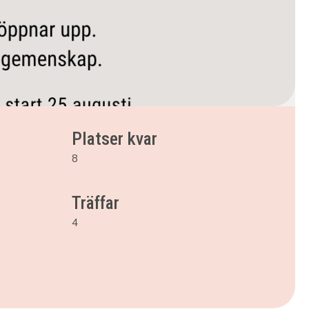
Platser kvar
8
Träffar
4