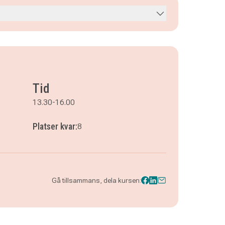
Tid
13.30-16.00
Platser kvar:
8
Gå tillsammans, dela kursen: