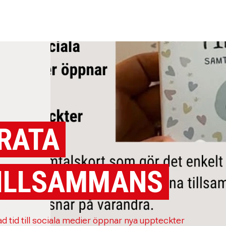
RATA
ILLSAMMANS
d tid till sociala medier öppnar nya uppteckter