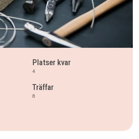
Platser kvar
4
Träffar
8