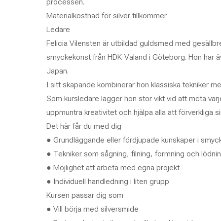
processen.
Materialkostnad för silver tillkommer.
Ledare
Felicia Vilensten är utbildad guldsmed med gesällb
smyckekonst från HDK-Valand i Göteborg. Hon har äv
Japan.
I sitt skapande kombinerar hon klassiska tekniker 
Som kursledare lägger hon stor vikt vid att möta varj
uppmuntra kreativitet och hjälpa alla att förverkliga si
Det här får du med dig
● Grundläggande eller fördjupade kunskaper i smycke
● Tekniker som sågning, filning, formning och lödni
● Möjlighet att arbeta med egna projekt
● Individuell handledning i liten grupp
Kursen passar dig som
● Vill börja med silversmide