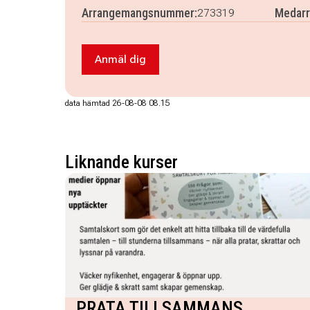
Arrangemangsnummer:
Medarr
273319
Anmäl dig
Anmäl dig till Silversmide (Varannan 
data hämtad 26-08-08 08.15
Liknande kurser
PRATA TILLSAMMANS