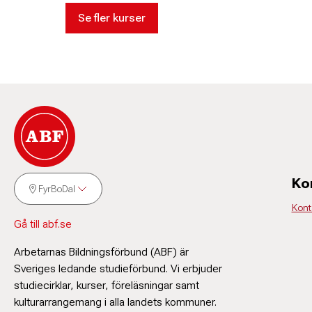
Se fler kurser
Ko
FyrBoDal
Konta
Gå till abf.se
Arbetarnas Bildningsförbund (ABF) är
Sveriges ledande studieförbund. Vi erbjuder
studiecirklar, kurser, föreläsningar samt
kulturarrangemang i alla landets kommuner.