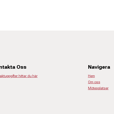
ntakta Oss
Navigera
ktuppgifter hittar du här
Hem
Om oss
Mötesplatser