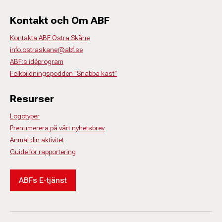
Kontakt och Om ABF
Kontakta ABF Östra Skåne
info.ostraskane@abf.se
ABF:s idéprogram
Folkbildningspodden "Snabba kast"
Resurser
Logotyper
Prenumerera på vårt nyhetsbrev
Anmäl din aktivitet
Guide för rapportering
ABFs E-tjänst