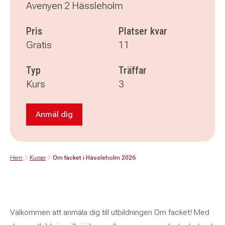
Avenyen 2 Hässleholm
Pris
Platser kvar
Gratis
11
Typ
Träffar
Kurs
3
Anmäl dig
Anmäl dig till Om facket i Hässleholm 2026
Hem
Kurser
Om facket i Hässleholm 2026
Välkommen att anmäla dig till utbildningen Om facket! Med