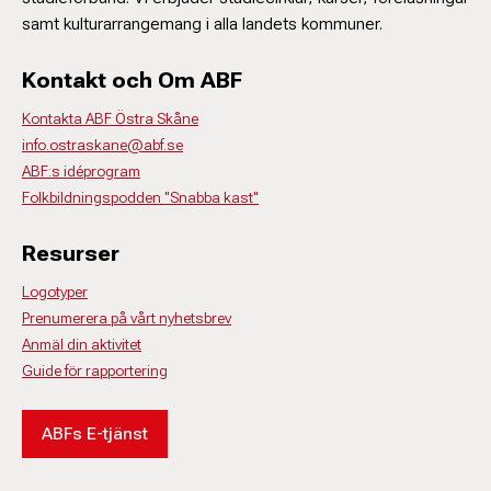
samt kulturarrangemang i alla landets kommuner.
Kontakt och Om ABF
Kontakta ABF Östra Skåne
info.ostraskane@abf.se
ABF:s idéprogram
Folkbildningspodden "Snabba kast"
Resurser
Logotyper
Prenumerera på vårt nyhetsbrev
Anmäl din aktivitet
Guide för rapportering
ABFs E-tjänst