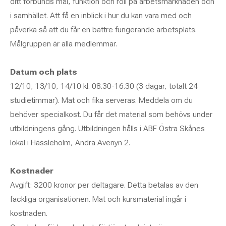
ditt förbunds mål, funktion och roll på arbetsmarknaden och
i samhället. Att få en inblick i hur du kan vara med och
påverka så att du får en bättre fungerande arbetsplats.
Målgruppen är alla medlemmar.
Datum och plats
12/10, 13/10, 14/10 kl. 08.30-16.30 (3 dagar, totalt 24
studietimmar). Mat och fika serveras. Meddela om du
behöver specialkost. Du får det material som behövs under
utbildningens gång. Utbildningen hålls i ABF Östra Skånes
lokal i Hässleholm, Andra Avenyn 2.
Kostnader
Avgift: 3200 kronor per deltagare. Detta betalas av den
fackliga organisationen. Mat och kursmaterial ingår i
kostnaden.