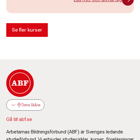
Se fler kurser
Östra Skåne
Gå till abf.se
Arbetarnas Bildningsförbund (ABF) är Sveriges ledande
studieförbund. Vi erbjuder studiecirklar, kurser, föreläsningar