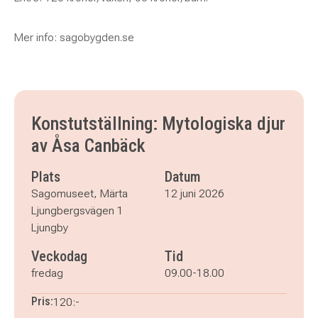
Mer info: sagobygden.se
Konstutställning: Mytologiska djur
av Åsa Canbäck
Plats
Datum
Sagomuseet, Märta
12 juni 2026
Ljungbergsvägen 1
Ljungby
Veckodag
Tid
fredag
09.00-18.00
Pris:
120:-