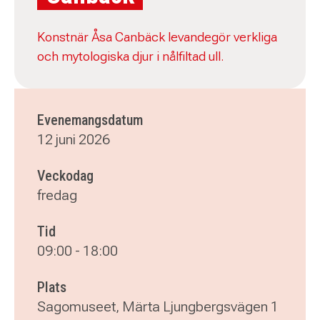
Konstnär Åsa Canbäck levandegör verkliga
och mytologiska djur i nålfiltad ull.
Evenemangsdatum
12 juni 2026
Veckodag
fredag
Tid
09:00
-
18:00
Plats
Sagomuseet, Märta Ljungbergsvägen 1