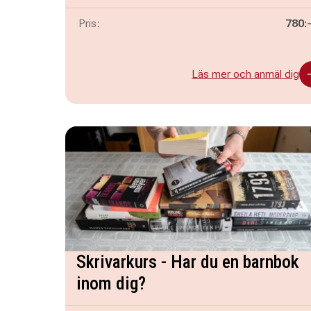
Pris:
780:
Läs mer och anmäl dig
Skrivarkurs - Har du en barnbok
inom dig?