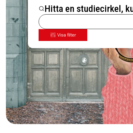
Hitta en studiecirkel, k
Visa filter