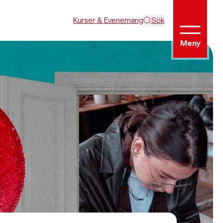
Kurser & Evenemang
Sök
Meny