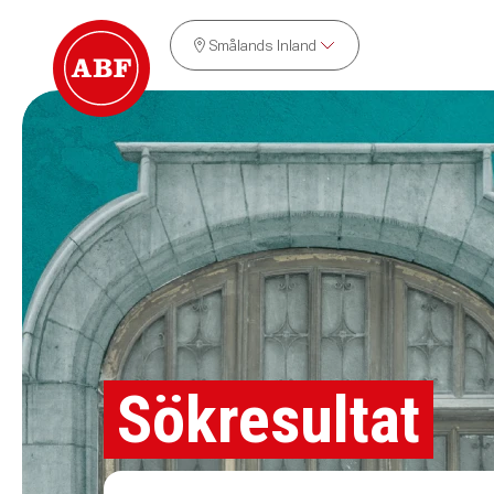
Smålands Inland
Sökresultat