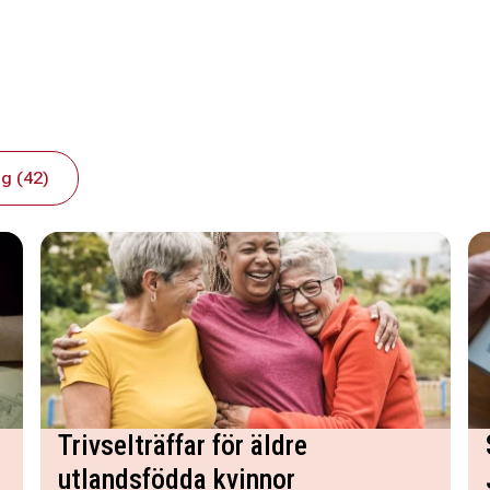
g (42)
Trivselträffar för äldre
utlandsfödda kvinnor