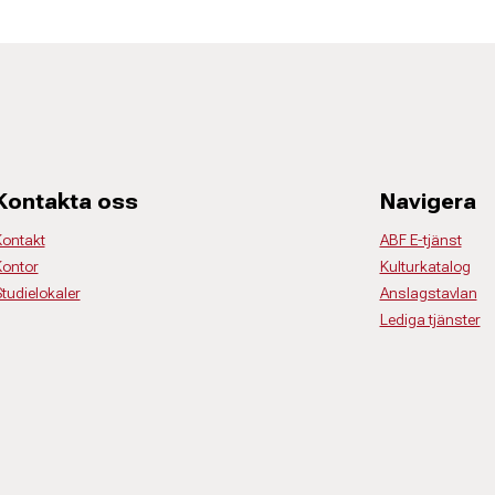
Kontakta oss
Navigera
Kontakt
ABF E-tjänst
Kontor
Kulturkatalog
tudielokaler
Anslagstavlan
Lediga tjänster