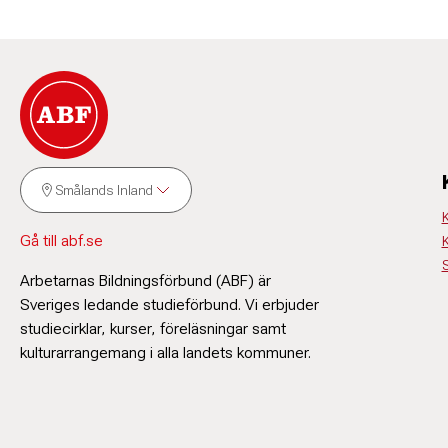
Smålands Inland
Gå till abf.se
S
Arbetarnas Bildningsförbund (ABF) är
Sveriges ledande studieförbund. Vi erbjuder
studiecirklar, kurser, föreläsningar samt
kulturarrangemang i alla landets kommuner.