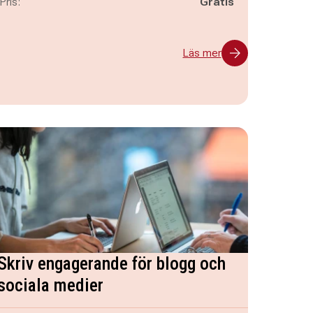
Pris:
Gratis
Läs mer
Skriv engagerande för blogg och
sociala medier