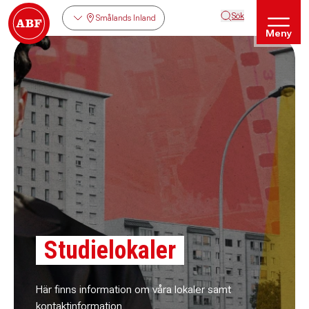
Sök
Smålands Inland
Meny
Studielokaler
Här finns information om våra lokaler samt
kontaktinformation