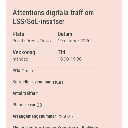
Attentions digitala träff om
LSS/SoL-insatser
Plats
Datum
Privat adress, Växjö
19 oktober 2026
Veckodag
Tid
måndag
18.00-19.30
Pris:
Gratis
Kurs eller evenemang:
Kurs
Antal träffar:
1
Platser kvar:
23
Arrangemangsnummer:
225025
Medarrangör:
Attention Kronoberg - Blekinge