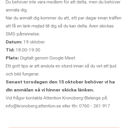
Du behöver inte vara medlem för att delta, men du behöver
anmäla dig.
När du anmält dig kommer du att, ett par dagar innan träffen
att få en länk mejlad till dig så du kan delta. Även skickas
SMS-påminnelse.
Datum:
19 oktober
Tid:
18:00-19:30
Plats:
Digitalt genom Google Meet
Ett gott tips är att ansluta en stund innan så du vet att ljud
och bild fungerar.
Senast torsdagen den 15 oktober behöver vi ha
din anmälan så vi hinner skicka länken.
Vid frågor kontakta Attention Kronoberg-Blekinge på:
info@kronoberg.attention.se eller tfn: 0760 - 261 917