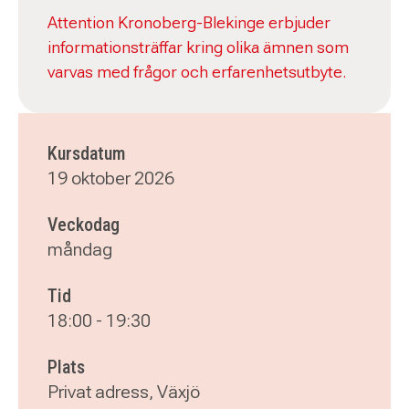
Attention Kronoberg-Blekinge erbjuder
informationsträffar kring olika ämnen som
varvas med frågor och erfarenhetsutbyte.
Kursdatum
19 oktober 2026
Veckodag
måndag
Tid
18:00
-
19:30
Plats
Privat adress, Växjö