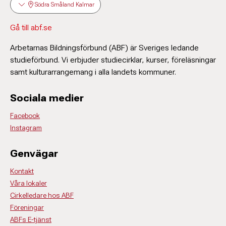
Södra Småland Kalmar
Gå till abf.se
Arbetarnas Bildningsförbund (ABF) är Sveriges ledande
studieförbund. Vi erbjuder studiecirklar, kurser, föreläsningar
samt kulturarrangemang i alla landets kommuner.
Sociala medier
Facebook
Instagram
Genvägar
Kontakt
Våra lokaler
Cirkelledare hos ABF
Föreningar
ABFs E-tjänst