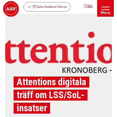
Sök
Södra Småland Kalmar
Meny
Attentions digitala
träff om LSS/SoL-
insatser