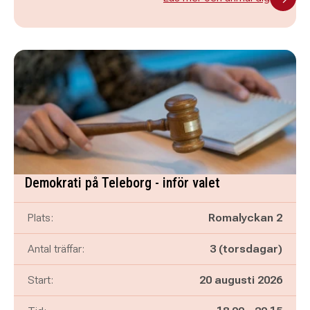
Demokrati på Teleborg - inför valet
Plats:
Romalyckan 2
Antal träffar:
3 (torsdagar)
Start:
20 augusti 2026