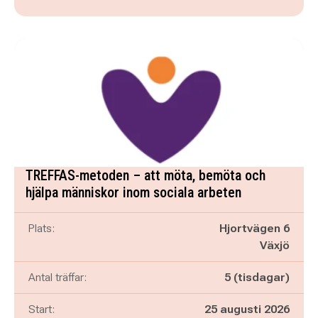
TREFFAS-metoden – att möta, bemöta och
hjälpa människor inom sociala arbeten
Plats:
Hjortvägen 6
Växjö
Antal träffar:
5 (tisdagar)
Start:
25 augusti 2026