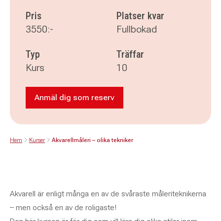
Pris
Platser kvar
3550:-
Fullbokad
Typ
Träffar
Kurs
10
Anmäl dig som reserv
Anmäl dig som reserv till Akvarellmåleri –
Hem
Kurser
Akvarellmåleri – olika tekniker
Akvarell är enligt många en av de svåraste måleriteknikerna
– men också en av de roligaste!