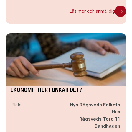
Läs mer och anmäl dig
EKONOMI - HUR FUNKAR DET?
Plats:
Nya Rågsveds Folkets
Hus
Rågsveds Torg 11
Bandhagen