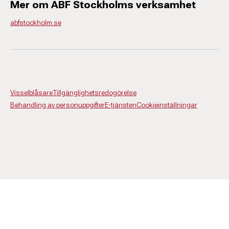
Mer om ABF Stockholms verksamhet
abfstockholm.se
Visselblåsare
Tillgänglighetsredogörelse
Behandling av personuppgifter
E-tjänsten
Cookieinställningar