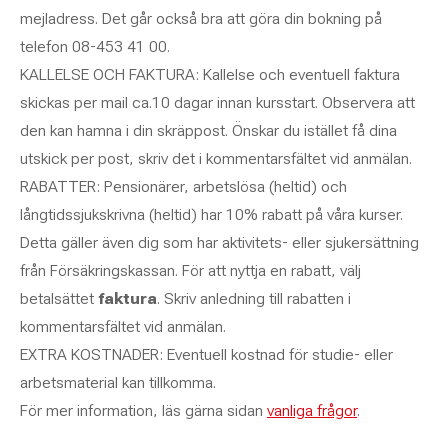
mejladress. Det går också bra att göra din bokning på
telefon 08-453 41 00.
KALLELSE OCH FAKTURA: Kallelse och eventuell faktura
skickas per mail ca.10 dagar innan kursstart.
Observera att
den kan hamna i din skräppost
. Önskar du istället få dina
utskick per post, skriv det i kommentarsfältet vid anmälan.
RABATTER: Pensionärer, arbetslösa (heltid) och
långtidssjukskrivna (heltid) har 10% rabatt på våra kurser.
Detta gäller även dig som har aktivitets- eller sjukersättning
från Försäkringskassan.
För att nyttja en rabatt, välj
betalsättet
faktura
. Skriv anledning till rabatten i
kommentarsfältet vid anmälan.
EXTRA KOSTNADER: Eventuell kostnad för studie- eller
arbetsmaterial kan tillkomma.
För mer information, läs gärna sidan
vanliga frågor
.