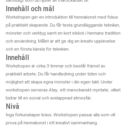
samtidigt som du njuter av marockanskt te.
Innehåll och mål
Workshopen ger en introduktion till hennakonst med fokus
på praktiskt skapande. Du får testa grundläggande tekniker,
mönster och verktyg samt en kort inblick i hennans tradition
och användning. Målet är att ge dig en kreativ upplevelse
och en första känsla för tekniken.
Innehåll
Workshopen är cirka 3 timmar och består främst av
praktiskt arbete. Du får handledning under tiden och
möjlighet att skapa egna mönster i din egen takt. Under
workshopen serveras
Atay
, ett marockanskt myntate, vilket
bidrar till en social och avslappnad atmosfär.
Nivå
Inga förkunskaper krävs. Workshopen passar alla som vill
prova på hennakonst i ett kreativt sammanhang.