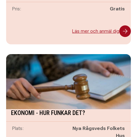
Pris:
Gratis
Läs mer och anmäl dig
EKONOMI - HUR FUNKAR DET?
Plats:
Nya Rågsveds Folkets
Hus