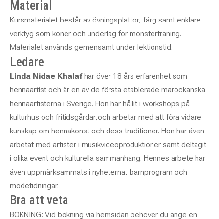
Material
Kursmaterialet består av övningsplattor, färg samt enklare
verktyg som koner och underlag för mönsterträning.
Materialet används gemensamt under lektionstid.
Ledare
Linda Nidae Khalaf
har över 18 års erfarenhet som
hennaartist och är en av de första etablerade marockanska
hennaartisterna i Sverige. Hon har hållit i workshops på
kulturhus och fritidsgårdar,och arbetar med att föra vidare
kunskap om hennakonst och dess traditioner. Hon har även
arbetat med artister i musikvideoproduktioner samt deltagit
i olika event och kulturella sammanhang. Hennes arbete har
även uppmärksammats i nyheterna, barnprogram och
modetidningar.
Bra att veta
BOKNING: Vid bokning via hemsidan behöver du ange en