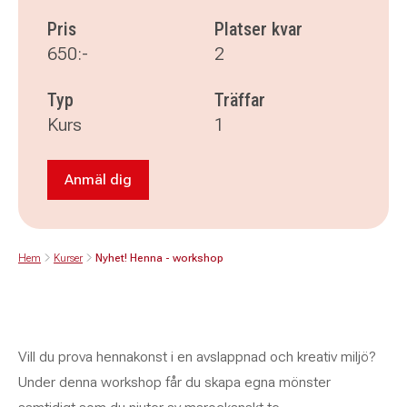
Pris
Platser kvar
650:-
2
Typ
Träffar
Kurs
1
Anmäl dig
Anmäl dig till Nyhet! Henna - workshop
Hem
Kurser
Nyhet! Henna - workshop
Vill du prova hennakonst i en avslappnad och kreativ miljö?
Under denna workshop får du skapa egna mönster