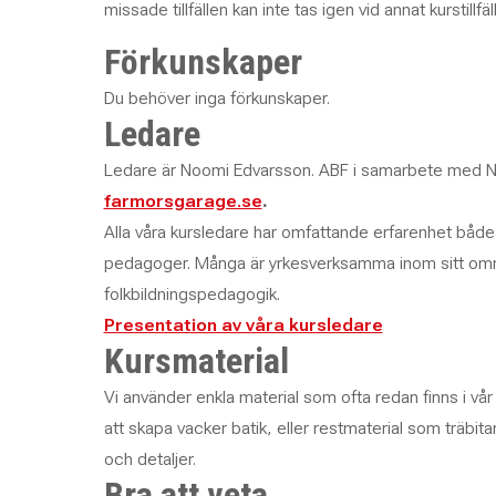
missade tillfällen kan inte tas igen vid annat kurstillfäl
Förkunskaper
Du behöver inga förkunskaper.
Ledare
Ledare är Noomi Edvarsson. ABF i samarbete med N
farmorsgarage.se
.
Alla våra kursledare har omfattande erfarenhet bå
pedagoger. Många är yrkesverksamma inom sitt områ
folkbildningspedagogik.
Presentation av våra kursledare
Kursmaterial
Vi använder enkla material som ofta redan finns i vår 
att skapa vacker batik, eller restmaterial som träbit
och detaljer.
Bra att veta