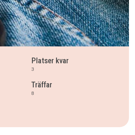
Platser kvar
3
Träffar
8