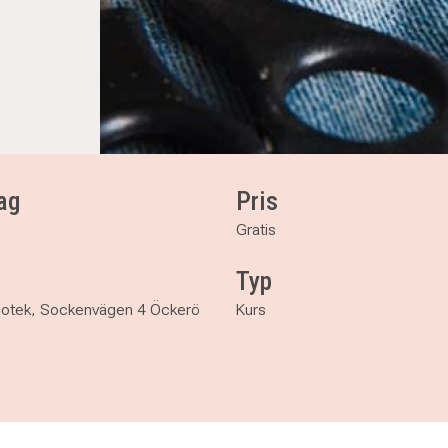
ag
Pris
Gratis
Typ
liotek, Sockenvägen 4 Öckerö
Kurs