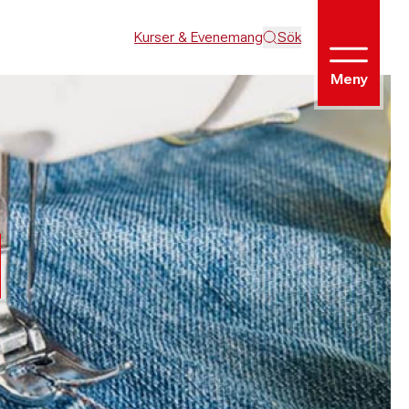
Kurser & Evenemang
Sök
Meny