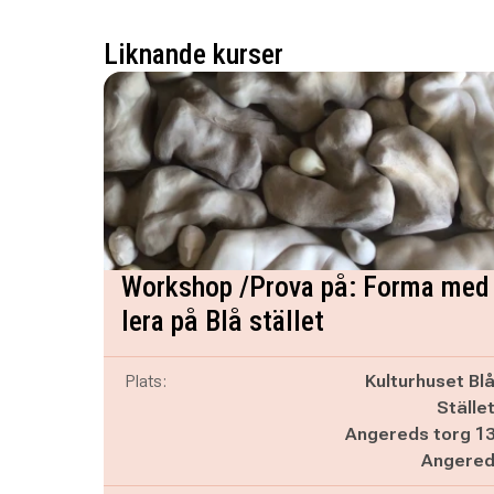
Liknande kurser
Workshop /Prova på: Forma med
lera på Blå stället
Plats:
Kulturhuset Bl
Ställe
Angereds torg 1
Angere