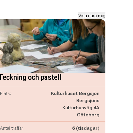
Visa nära mig
Teckning och pastell
Plats:
Kulturhuset Bergsjön
Bergsjöns
Kulturhusväg 4A
Göteborg
Antal träffar:
6 (tisdagar)