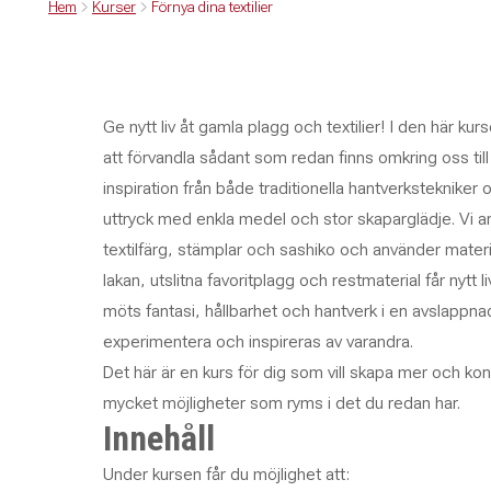
Hem
Kurser
Förnya dina textilier
Ge nytt liv åt gamla plagg och textilier! I den här kurs
att förvandla sådant som redan finns omkring oss til
inspiration från både traditionella hantverkstekniker
uttryck med enkla medel och stor skaparglädje. Vi a
textilfärg, stämplar och sashiko och använder mate
lakan, utslitna favoritplagg och restmaterial får nyt
möts fantasi, hållbarhet och hantverk i en avslappna
experimentera och inspireras av varandra.
Det här är en kurs för dig som vill skapa mer och k
mycket möjligheter som ryms i det du redan har.
Innehåll
Under kursen får du möjlighet att: