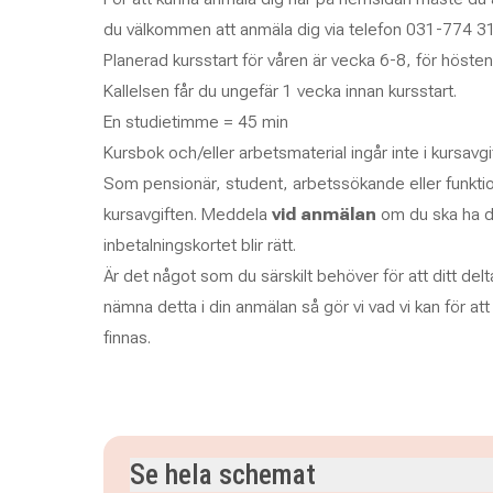
du välkommen att anmäla dig via telefon 031-774 31
Planerad kursstart för våren är vecka 6-8, för hösten
Kallelsen får du ungefär 1 vecka innan kursstart.
En studietimme = 45 min
Kursbok och/eller arbetsmaterial ingår inte i kursavg
Som pensionär, student, arbetssökande eller funkti
kursavgiften. Meddela
vid anmälan
om du ska ha d
inbetalningskortet blir rätt.
Är det något som du särskilt behöver för att ditt delta
nämna detta i din anmälan så gör vi vad vi kan för at
finnas.
Se hela schemat