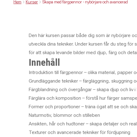
Hem
Kurser
Skapa med färgpennor - nybörjare och avancerad
Den här kursen passar både dig som är nybörjare och
utveckla dina tekniker. Under kursen får du steg för 
för att skapa levande bilder med djup, färg och detal
Innehåll
Introduktion till färgpennor – olika material, papper
Grundläggande tekniker – färgläggning, skuggning o
Färgblandning och övergångar – skapa djup och liv i 
Färglära och komposition – förstå hur färger samspe
Former och proportioner – träna ögat att se och sk
Naturmotiv, blommor och stilleben
Ansikten, hår och hudtoner – skapa detaljer och rea
Texturer och avancerade tekniker för fördjupning