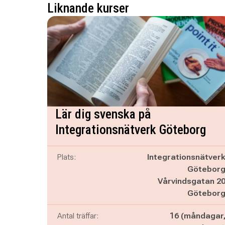
Liknande kurser
Lär dig svenska på
Integrationsnätverk Göteborg
Plats:
Integrationsnätver
Götebor
Vårvindsgatan 2
Götebor
Antal träffar:
16 (måndagar