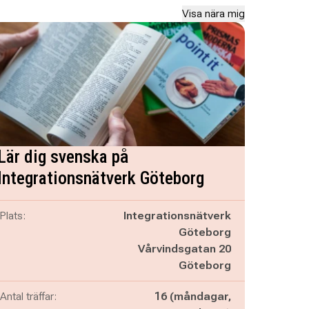
Visa nära mig
Lär dig svenska på
Integrationsnätverk Göteborg
Plats:
Integrationsnätverk
Göteborg
Vårvindsgatan 20
Göteborg
Antal träffar:
16 (måndagar,