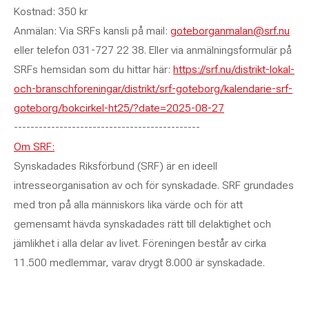
Kostnad: 350 kr
Anmälan: Via SRFs kansli på mail:
goteborganmalan@srf.nu
eller telefon 031-727 22 38. Eller via anmälningsformulär på
SRFs hemsidan som du hittar här:
https://srf.nu/distrikt-lokal-
och-branschforeningar/distrikt/srf-goteborg/kalendarie-srf-
goteborg/bokcirkel-ht25/?date=2025-08-27
---------------------------------------------
Om SRF:
Synskadades Riksförbund (SRF) är en ideell
intresseorganisation av och för synskadade. SRF grundades
med tron på alla människors lika värde och för att
gemensamt hävda synskadades rätt till delaktighet och
jämlikhet i alla delar av livet. Föreningen består av cirka
11.500 medlemmar, varav drygt 8.000 är synskadade.