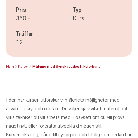
Pris
Typ
350:-
Kurs
Träffar
12
Hem
Kurser
Målning med Synskadades Riksförbund
I den här kursen utforskar vi måleriets möjligheter med
akvarell, akryl och oljefärg. Du väljer själv vilket material och
vilka tekniker du vill arbeta med – oavsett om du vill prova
något nytt eller fortsätta utveckla din egen stil.
Kursen riktar sig både till nybörjare och till dig som redan har