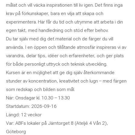
målat och vill väcka inspirationen till liv igen. Det finns inga
krav på förkunskaper, bara en vilja att skapa och
experimentera. Här får du tid och utrymme att arbeta i din
egen takt, med handledning och stöd efter behov.
Du tar själv med dig det material och de färger du vill
använda. I en öppen och tillåtande atmosfär inspireras vi av
varandra, delar tips, idéer och erfarenheter, och ger plats
för både personligt uttryck och teknisk utveckling.
Kursen är en möjlighet att ge dig själv återkommande
stunder av koncentration, kreativitet och lugn – med färgen
som redskap och bilden som mål.
När: Onsdagar kl. 10.30 – 13.30
Startdatum: 2026-09-16
Längd: 12 veckor
Var: ABFs lokaler på Järntorget 8 (Ateljé 4 Vån 2),
Göteborg