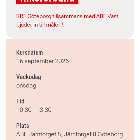
SRF Göteborg tillsammans med ABF Väst
bjuder in till måleri!
Kursdatum
16 september 2026
Veckodag
onsdag
Tid
10:30
-
13:30
Plats
ABF Järntorget 8, Järntorget 8 Göteborg