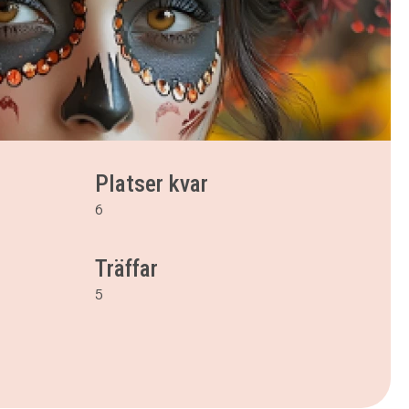
Platser kvar
6
Träffar
5