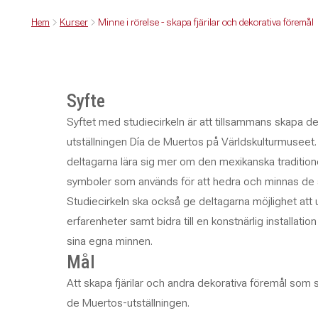
Hem
Kurser
Minne i rörelse - skapa fjärilar och dekorativa föremål
Syfte
Syftet med studiecirkeln är att tillsammans skapa dek
utställningen Día de Muertos på Världskulturmuse
deltagarna lära sig mer om den mexikanska traditio
symboler som används för att hedra och minnas de a
Studiecirkeln ska också ge deltagarna möjlighet att u
erfarenheter samt bidra till en konstnärlig installati
sina egna minnen.
Mål
Att skapa fjärilar och andra dekorativa föremål som 
de Muertos-utställningen.