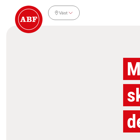
Väst
M
s
d