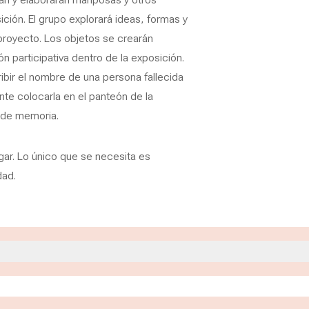
ición. El grupo explorará ideas, formas y
proyecto. Los objetos se crearán
n participativa dentro de la exposición.
ribir el nombre de una persona fallecida
te colocarla en el panteón de la
 de memoria.
gar. Lo único que se necesita es
dad.