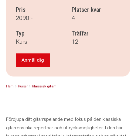
Pris
Platser kvar
2090:-
4
Typ
Träffar
Kurs
12
Anmäl dig
Anmäl dig till Klassisk gitarr
Hem
Kurser
Klassisk gitarr
Fördjupa ditt gitarrspelande med fokus på den klassiska
gitarrens rika repertoar och uttrycksmöjligheter. I den här