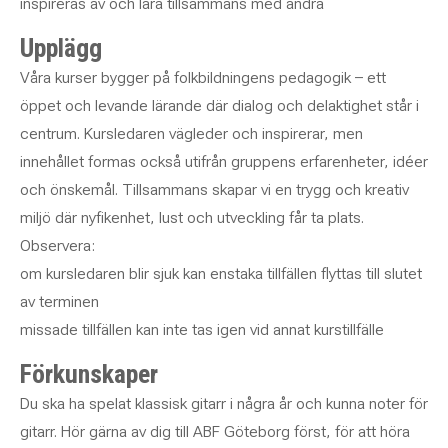
inspireras av och lära tillsammans med andra
Upplägg
Våra kurser bygger på folkbildningens pedagogik – ett
öppet och levande lärande där dialog och delaktighet står i
centrum. Kursledaren vägleder och inspirerar, men
innehållet formas också utifrån gruppens erfarenheter, idéer
och önskemål. Tillsammans skapar vi en trygg och kreativ
miljö där nyfikenhet, lust och utveckling får ta plats.
Observera:
om kursledaren blir sjuk kan enstaka tillfällen flyttas till slutet
av terminen
missade tillfällen kan inte tas igen vid annat kurstillfälle
Förkunskaper
Du ska ha spelat klassisk gitarr i några år och kunna noter för
gitarr. Hör gärna av dig till ABF Göteborg först, för att höra