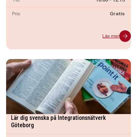
Pris:
Gratis
Läs mer
Lär dig svenska på Integrationsnätverk
Göteborg