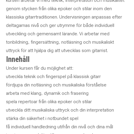
kursen arbetar vi med teknik, interpretation och musikalitet
genom stycken från olika epoker och stilar inom den
klassiska gitarrtraditionen. Undervisningen anpassas efter
deltagarnas nivå och ger utrymme för både individuell
utveckling och gemensamt lärande. Vi arbetar med
tonbildning, fingersättning, notläsning och musikaliskt
uttryck för att hjälpa dig att utvecklas som gitarrist.
Innehåll
Under kursen får du möjlighet att:
utveckla teknik och fingerspel på klassisk gitarr
fördjupa din notläsning och musikaliska förståelse
arbeta med klang, dynamik och frasering
spela repertoar från olika epoker och stilar
utveckla ditt musikaliska uttryck och din interpretation
stärka din säkerhet i notbundet spel
få individuell handledning utifrån din nivå och dina mål