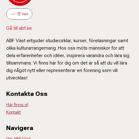
Väst
Gå till abf.se
ABF Väst erbjuder studiecirklar, kurser, föreläsningar samt
olika kulturarrangemang. Hos oss möts människor för att
dela erfarenheter och idéer, inspirera varandra och lära sig
tillsammans. Vi finns här för dig om det är så att du vill lära
dig något nytt eller representerar en förening som vill
utvecklas!
Kontakta Oss
Här finns vi!
Kontakt
Navigera
Om ABF Väst