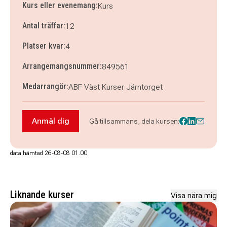
Kurs eller evenemang:
Kurs
Antal träffar:
12
Platser kvar:
4
Arrangemangsnummer:
849561
Medarrangör:
ABF Väst Kurser Järntorget
Anmäl dig
Gå tillsammans, dela kursen:
Anmäl dig till Klassisk gitarr
data hämtad 26-08-08 01.00
Liknande kurser
Visa nära mig