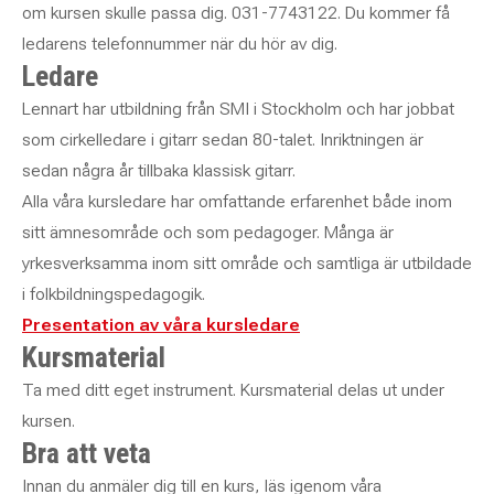
om kursen skulle passa dig. 031-7743122. Du kommer få
ledarens telefonnummer när du hör av dig.
Ledare
Lennart har utbildning från SMI i Stockholm och har jobbat
som cirkelledare i gitarr sedan 80-talet. Inriktningen är
sedan några år tillbaka klassisk gitarr.
Alla våra kursledare har omfattande erfarenhet både inom
sitt ämnesområde och som pedagoger. Många är
yrkesverksamma inom sitt område och samtliga är utbildade
i folkbildningspedagogik.
Presentation av våra kursledare
Kursmaterial
Ta med ditt eget instrument. Kursmaterial delas ut under
kursen.
Bra att veta
Innan du anmäler dig till en kurs, läs igenom våra