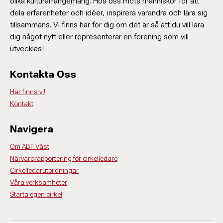
olika kulturarrangemang. Hos oss möts människor för att
dela erfarenheter och idéer, inspirera varandra och lära sig
tillsammans. Vi finns här för dig om det är så att du vill lära
dig något nytt eller representerar en förening som vill
utvecklas!
Kontakta Oss
Här finns vi!
Kontakt
Navigera
Om ABF Väst
Närvarorapportering för cirkelledare
Cirkelledarutbildningar
Våra verksamheter
Starta egen cirkel