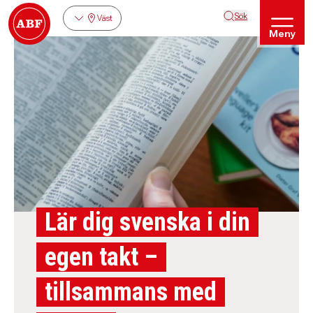
Sök
Väst
Meny
Lär dig svenska i din
egen takt –
tillsammans med