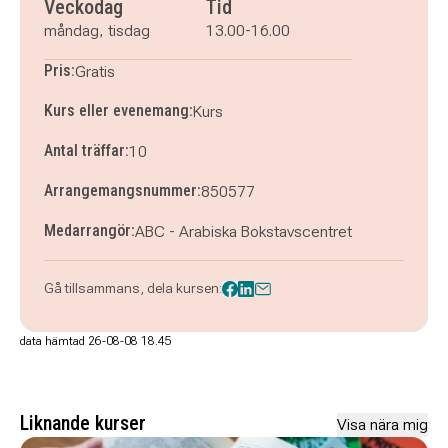
Veckodag
Tid
måndag, tisdag
13.00-16.00
Pris:
Gratis
Kurs eller evenemang:
Kurs
Antal träffar:
10
Arrangemangsnummer:
850577
Medarrangör:
ABC - Arabiska Bokstavscentret
Gå tillsammans, dela kursen:
data hämtad 26-08-08 18.45
Liknande kurser
Visa nära mig