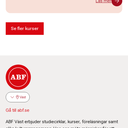
Läs mer
Se fler kurser
Väst
Gå till abf.se
ABF Väst erbjuder studiecirklar, kurser, föreläsningar samt