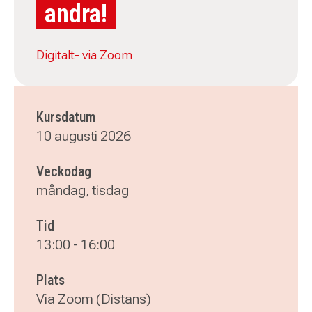
andra!
Digitalt- via Zoom
Kursdatum
10 augusti 2026
Veckodag
måndag, tisdag
Tid
13:00
-
16:00
Plats
Via Zoom (Distans)