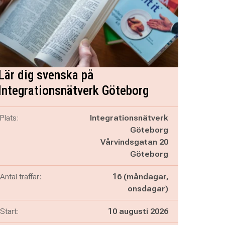
Lär dig svenska på
Integrationsnätverk Göteborg
Plats:
Integrationsnätverk
Göteborg
Vårvindsgatan 20
Göteborg
Antal träffar:
16 (måndagar,
onsdagar)
Start:
10 augusti 2026