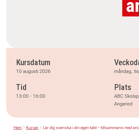
a
Kursdatum
Veckod
10 augusti 2026
måndag, ti
Tid
Plats
13:00
-
16:00
ABC Skolsp
Angered
Hem
Kurser
Lär dig svenska i din egen takt – tillsammans med an