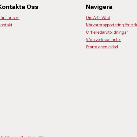
Kontakta Oss
Navigera
är finns vi!
Om ABF Väst
ontakt
Närvarorapportering för cir
Cirkelledarutbildningar
Våra verksamheter
Starta egen cirkel