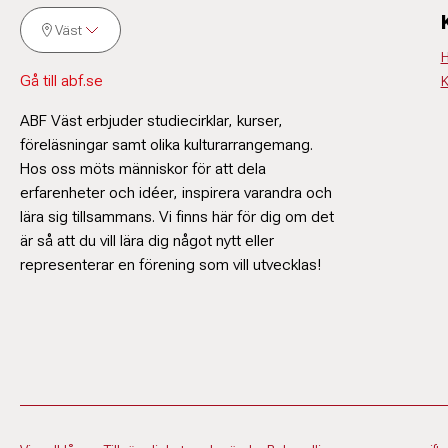
Väst
H
Gå till abf.se
K
ABF Väst erbjuder studiecirklar, kurser,
föreläsningar samt olika kulturarrangemang.
Hos oss möts människor för att dela
erfarenheter och idéer, inspirera varandra och
lära sig tillsammans. Vi finns här för dig om det
är så att du vill lära dig något nytt eller
representerar en förening som vill utvecklas!