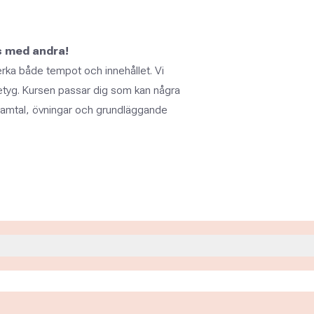
ns med andra!
erka både tempot och innehållet. Vi
etyg. Kursen passar dig som kan några
 samtal, övningar och grundläggande