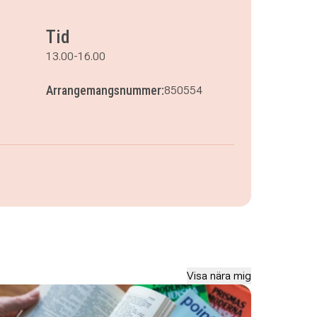
Tid
13.00-16.00
Arrangemangsnummer:
850554
Visa nära mig