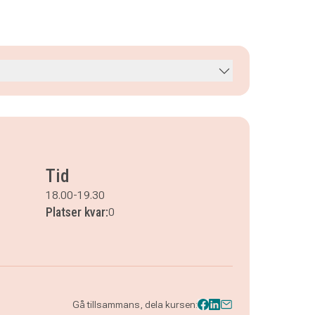
Tid
18.00-19.30
Platser kvar:
0
Gå tillsammans, dela kursen: