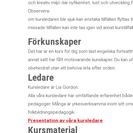
och kreativ miljö där nyfikenhet, lust och utveckling få
Observera:
om kursledaren blir sjuk kan enstaka tillfällen flyttas t
missade tillfällen kan inte tas igen vid annat kurstillfäl
Förkunskaper
Det här är en kurs för dig som läst engelska fortsätt
annat sätt har fått motsvarande kunskaper. Du kan ut
obehindrat utan att behöva leta efter orden.
Ledare
Kursledare är Lia Gordon.
Alla våra kursledare har omfattande erfarenhet bå
pedagoger. Många är yrkesverksamma inom sitt områ
folkbildningspedagogik.
Presentation av våra kursledare
Kursmaterial