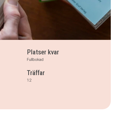
Platser kvar
Fullbokad
Träffar
12