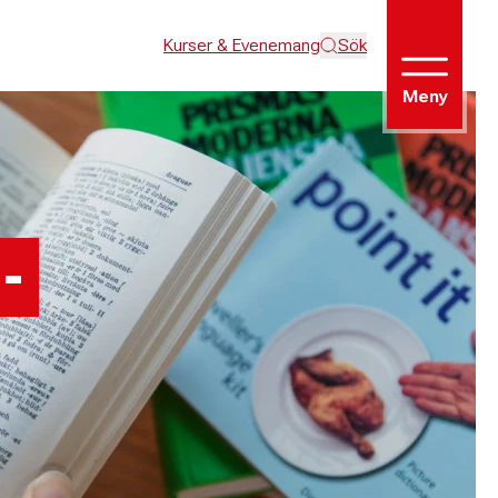
Kurser & Evenemang
Sök
Meny
-