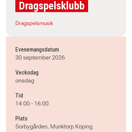
Dragspelsklubb
Dragspelsmusik
Evenemangsdatum
30 september 2026
Veckodag
onsdag
Tid
14:00
-
16:00
Plats
Sorbygården, Munktorp Köping