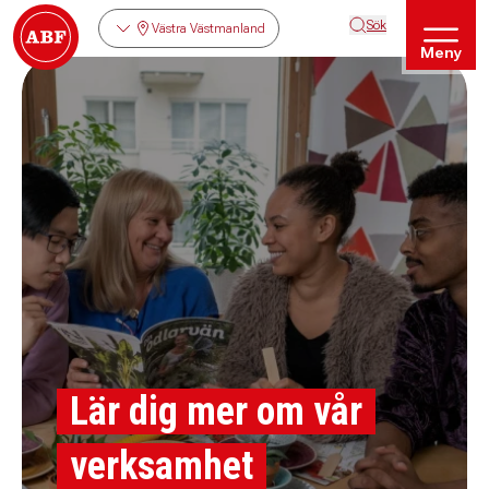
Sök
Västra Västmanland
Meny
Lär dig mer om vår
verksamhet