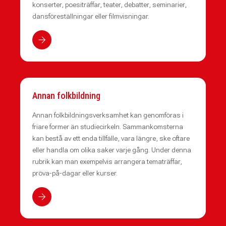
konserter, poesiträffar, teater, debatter, seminarier,
dansföreställningar eller filmvisningar.
Annan folkbildning
Annan folkbildningsverksamhet kan genomföras i
friare former än studiecirkeln. Sammankomsterna
kan bestå av ett enda tillfälle, vara längre, ske oftare
eller handla om olika saker varje gång. Under denna
rubrik kan man exempelvis arrangera tematräffar,
pröva-på-dagar eller kurser.