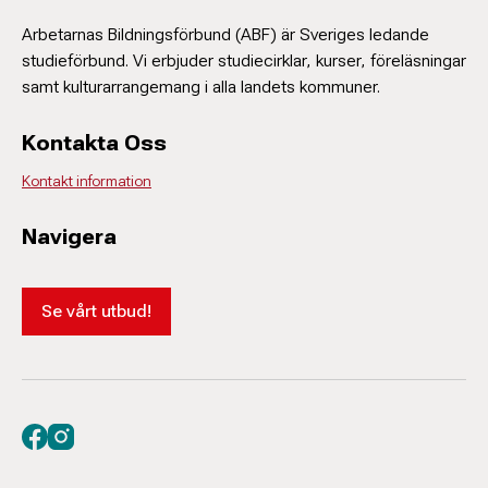
Arbetarnas Bildningsförbund (ABF) är Sveriges ledande
studieförbund. Vi erbjuder studiecirklar, kurser, föreläsningar
samt kulturarrangemang i alla landets kommuner.
Kontakta Oss
Kontakt information
Navigera
Se vårt utbud!
Besök oss på facebook
Besök oss på instagram