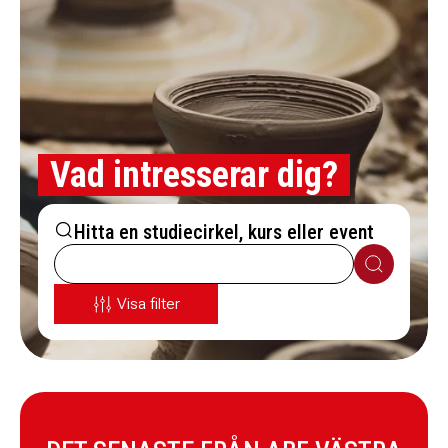
Vad intresserar dig?
Hitta en studiecirkel, kurs eller event
Sök
Visa filter