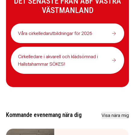
DET SENASTE FRÅN ABF VÄSTRA
VÄSTMANLAND
Våra cirkelledarutbildningar för 2026
Cirkelledare i akvarell och klädsömnad i
Hallstahammar SÖKES!
Kommande evenemang nära dig
Visa nära mig