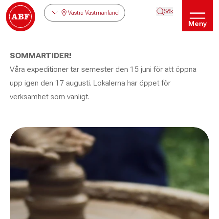
Sök
Västra Västmanland
Meny
SOMMARTIDER!
Våra expeditioner tar semester den 15 juni för att öppna
upp igen den 17 augusti. Lokalerna har öppet för
verksamhet som vanligt.