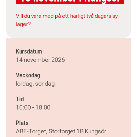
Vill du vara med på ett härligt två dagars sy-
läger?
Kursdatum
14 november 2026
Veckodag
lördag, söndag
Tid
10:00
-
18:00
Plats
ABF-Torget, Stortorget 1B Kungsör