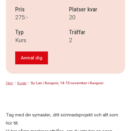
Pris
Platser kvar
275:-
20
Typ
Träffar
Kurs
2
Anmäl dig
Anmäl dig till Sy-Lan i Kungsör, 14-15 novemb
Hem
Kurser
Sy-Lan i Kungsör, 14-15 november i Kungsör
Tag med din symaskin, ditt sömnadsprojekt och allt som
hör till.