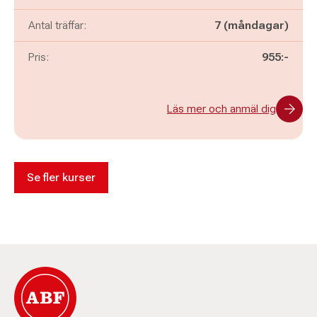
Antal träffar:
7 (måndagar)
Pris:
955:-
Läs mer och anmäl dig
Se fler kurser