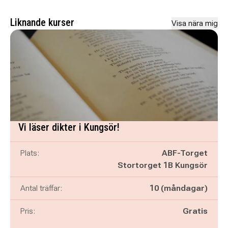
Liknande kurser
Visa nära mig
Vi läser dikter i Kungsör!
Plats:
ABF-Torget
Stortorget 1B Kungsör
Antal träffar:
10 (måndagar)
Pris:
Gratis