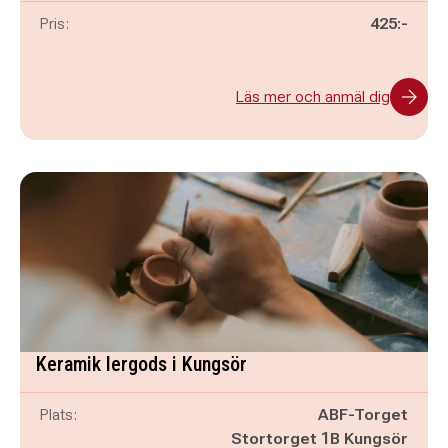
Pris:
425:-
Läs mer och anmäl dig
Keramik lergods i Kungsör
Plats:
ABF-Torget
Stortorget 1B Kungsör