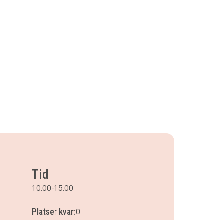
Tid
10.00-15.00
Platser kvar:
0