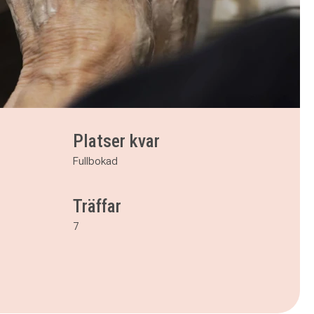
Platser kvar
Fullbokad
Träffar
7