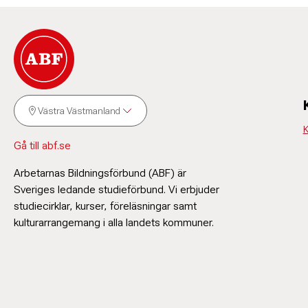
Västra Västmanland
K
Gå till abf.se
Arbetarnas Bildningsförbund (ABF) är
Sveriges ledande studieförbund. Vi erbjuder
studiecirklar, kurser, föreläsningar samt
kulturarrangemang i alla landets kommuner.