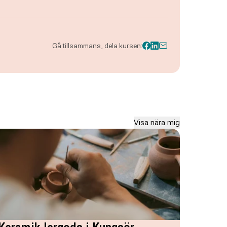
Gå tillsammans, dela kursen:
Visa nära mig