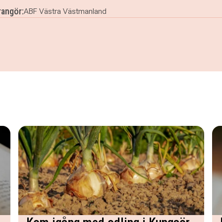
angör:
ABF Västra Västmanland
rkel med Gunlög, sju träffar på dagtid i Arboga