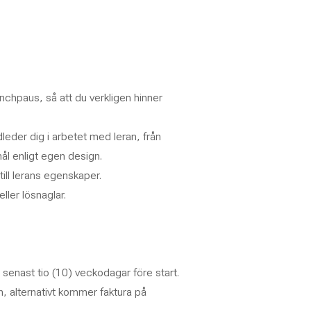
nchpaus, så att du verkligen hinner
leder dig i arbetet med leran, från
ål enligt egen design.
 till lerans egenskaper.
ller lösnaglar.
d senast tio (10) veckodagar före start.
, alternativt kommer faktura på