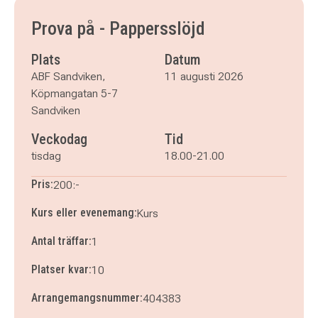
Prova på - Pappersslöjd
Plats
Datum
ABF Sandviken,
11 augusti 2026
Köpmangatan 5-7
Sandviken
Veckodag
Tid
tisdag
18.00-21.00
Pris:
200:-
Kurs eller evenemang:
Kurs
Antal träffar:
1
Platser kvar:
10
Arrangemangsnummer:
404383