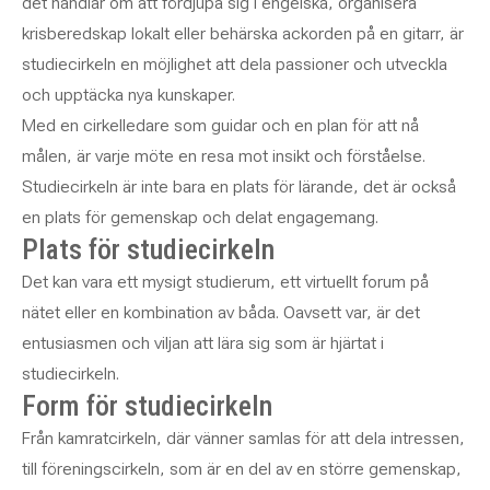
det handlar om att fördjupa sig i engelska, organisera
krisberedskap lokalt eller behärska ackorden på en gitarr, är
studiecirkeln en möjlighet att dela passioner och utveckla
och upptäcka nya kunskaper.
Med en cirkelledare som guidar och en plan för att nå
målen, är varje möte en resa mot insikt och förståelse.
Studiecirkeln är inte bara en plats för lärande, det är också
en plats för gemenskap och delat engagemang.
Plats för studiecirkeln
Det kan vara ett mysigt studierum, ett virtuellt forum på
nätet eller en kombination av båda. Oavsett var, är det
entusiasmen och viljan att lära sig som är hjärtat i
studiecirkeln.
Form för studiecirkeln
Från kamratcirkeln, där vänner samlas för att dela intressen,
till föreningscirkeln, som är en del av en större gemenskap,