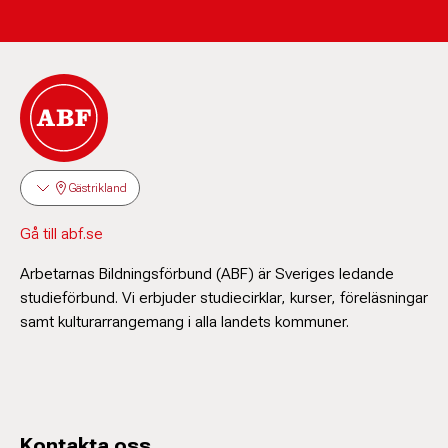
Gästrikland
Gå till abf.se
Arbetarnas Bildningsförbund (ABF) är Sveriges ledande
studieförbund. Vi erbjuder studiecirklar, kurser, föreläsningar
samt kulturarrangemang i alla landets kommuner.
Kontakta oss