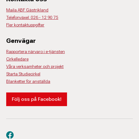
Maila ABF Gästrikland
Telefonväxel: 026 - 12 90 75
Fler kontaktuppgifter
Genvägar
Rapportera närvaro i e-tjänsten
Cirkelledare
Våra verksamheter och projekt
Starta Studiecirkel
Blanketter för anställda
Följ oss på Facebook!
Besök oss på facebook