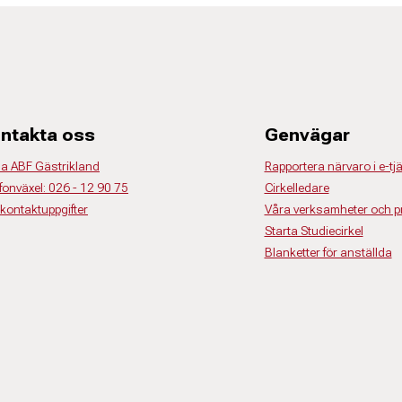
ntakta oss
Genvägar
la ABF Gästrikland
Rapportera närvaro i e-tj
fonväxel: 026 - 12 90 75
Cirkelledare
 kontaktuppgifter
Våra verksamheter och pr
Starta Studiecirkel
Blanketter för anställda