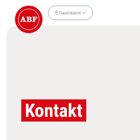
Gästrikland
Kontakt