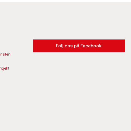
Följ oss på Facebook!
änsten
ojekt