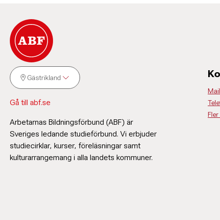
Ko
Gästrikland
Mai
Gå till abf.se
Tele
Fler
Arbetarnas Bildningsförbund (ABF) är
Sveriges ledande studieförbund. Vi erbjuder
studiecirklar, kurser, föreläsningar samt
kulturarrangemang i alla landets kommuner.