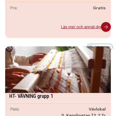
Pris:
Gratis
Läs mer och anmäl dig
Få platser kvar
HT- VÄVNING grupp 1
Plats:
Vävlokal
S. Kansligatan 12, 2 Tr