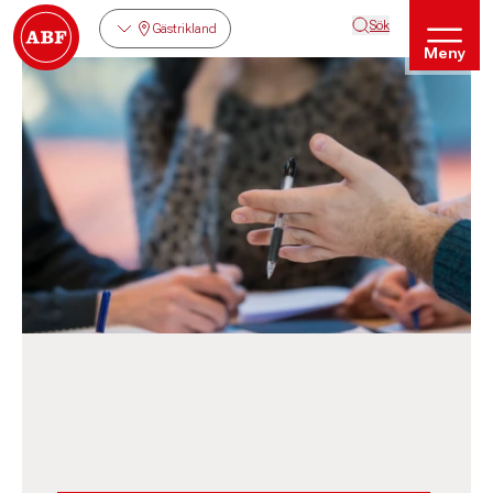
Sök
Gästrikland
Meny