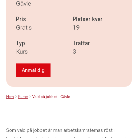
Gävle
Pris
Platser kvar
Gratis
19
Typ
Träffar
Kurs
3
Anmäl dig
Anmäl dig till Vald på jobbet - Gävle
Hem
Kurser
Vald på jobbet - Gävle
Som vald på jobbet är man arbetskamraternas röst i