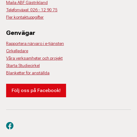
Maila ABF Gästrikland
Telefonväxel: 026 - 12 90 75
Fler kontaktuppgifter
Genvägar
Rapportera närvaro i e-tjänsten
Cirkelledare
Våra verksamheter och projekt
Starta Studiecirkel
Blanketter för anställda
Följ oss på Facebook!
Besök oss på facebook