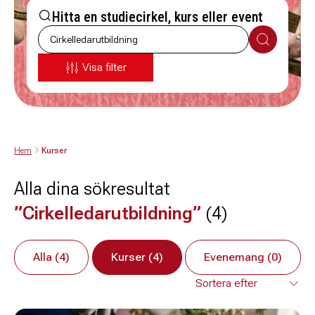
Hitta en studiecirkel, kurs eller event
Sök
Visa filter
Hem
Kurser
Alla dina sökresultat
”Cirkelledarutbildning”
(4)
Alla (4)
Kurser (4)
Evenemang (0)