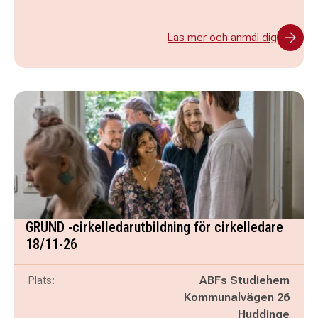
Läs mer och anmäl dig
GRUND -cirkelledarutbildning för cirkelledare
18/11-26
Plats:
ABFs Studiehem
Kommunalvägen 26
Huddinge