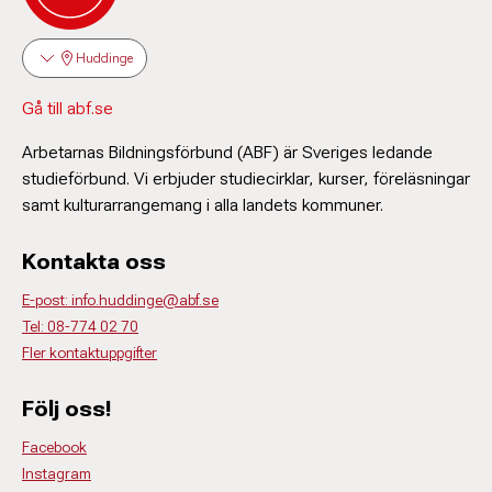
Huddinge
Gå till abf.se
Arbetarnas Bildningsförbund (ABF) är Sveriges ledande
studieförbund. Vi erbjuder studiecirklar, kurser, föreläsningar
samt kulturarrangemang i alla landets kommuner.
Kontakta oss
E-post: info.huddinge@abf.se
Tel: 08-774 02 70
Fler kontaktuppgifter
Följ oss!
Facebook
Instagram