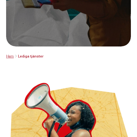
Hem
Lediga tjänster