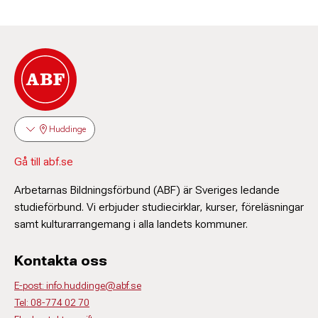
Huddinge
Gå till abf.se
Arbetarnas Bildningsförbund (ABF) är Sveriges ledande
studieförbund. Vi erbjuder studiecirklar, kurser, föreläsningar
samt kulturarrangemang i alla landets kommuner.
Kontakta oss
E-post: info.huddinge@abf.se
Tel: 08-774 02 70