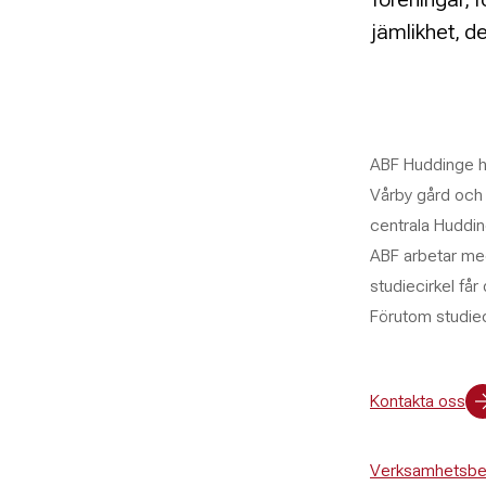
jämlikhet, de
ABF Huddinge h
Vårby gård och 
centrala Huddin
ABF arbetar med
studiecirkel få
Förutom studiec
Kontakta oss
Verksamhetsbe