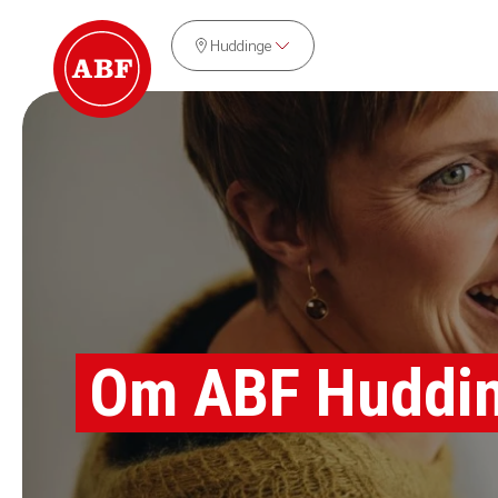
Huddinge
Om ABF Huddi