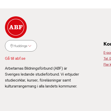
Ko
Huddinge
E-po
Gå till abf.se
Tel:
Fler 
Arbetarnas Bildningsförbund (ABF) är
Sveriges ledande studieförbund. Vi erbjuder
studiecirklar, kurser, föreläsningar samt
kulturarrangemang i alla landets kommuner.