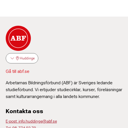
Huddinge
Gå till abf.se
Arbetarnas Bildningsförbund (ABF) är Sveriges ledande
studieförbund. Vi erbjuder studiecirklar, kurser, föreläsningar
samt kulturarrangemang i alla landets kommuner.
Kontakta oss
E-post: info.huddinge@abf.se