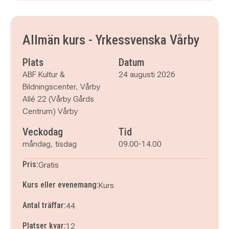
måndag 24 augusti 2026
klockan 09.00–14.00
tisdag 25 augusti 2026
klockan 09.00–14.00
Allmän kurs - Yrkessvenska Vårby
Plats
Datum
ABF Kultur &
24 augusti 2026
Bildningscenter, Vårby
Allé 22 (Vårby Gårds
Centrum) Vårby
Veckodag
Tid
måndag, tisdag
09.00-14.00
Pris:
Gratis
Kurs eller evenemang:
Kurs
Antal träffar:
44
Platser kvar:
12