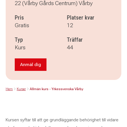
22 (Vårby Gårds Centrum) Vårby
Pris
Platser kvar
Gratis
12
Typ
Träffar
Kurs
44
Anmäl dig
Anmäl dig till Allmän kurs - Yrkessvenska Vårb
Hem
Kurser
Allmän kurs - Yrkessvenska Vårby
Kursen syftar till att ge grundläggande behörighet till vidare