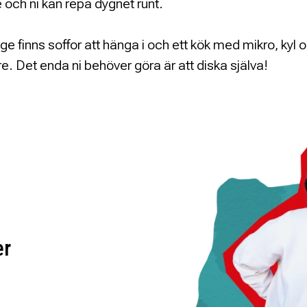
e och ni kan repa dygnet runt.
ounge finns soffor att hänga i och ett kök med mikro, kyl 
e. Det enda ni behöver göra är att diska själva!
er