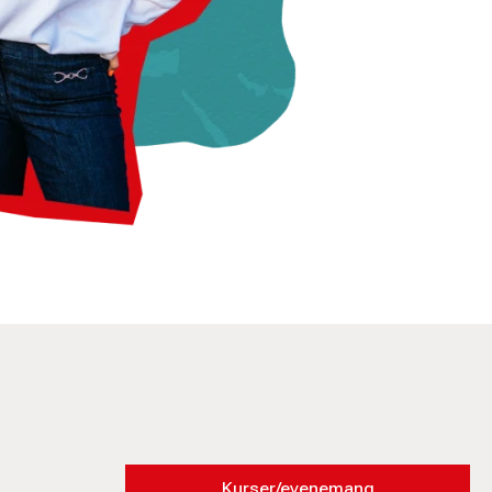
Kurser/evenemang