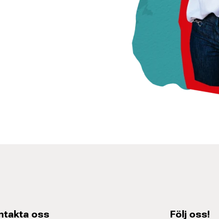
ntakta oss
Följ oss!