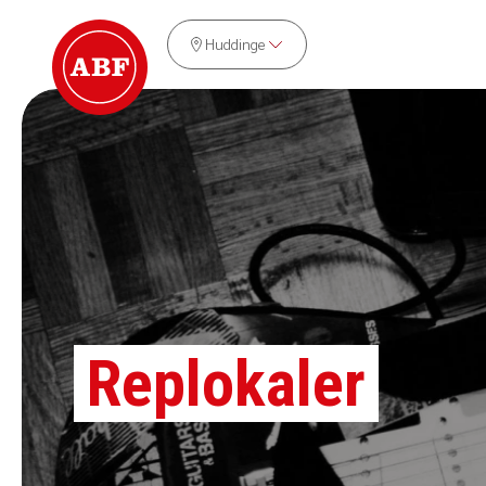
Huddinge
Replokaler