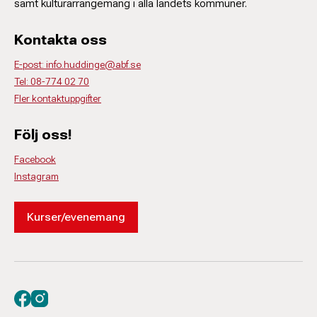
samt kulturarrangemang i alla landets kommuner.
Kontakta oss
E-post: info.huddinge@abf.se
Tel: 08-774 02 70
Fler kontaktuppgifter
Följ oss!
Facebook
Instagram
Kurser/evenemang
Besök oss på facebook
Besök oss på instagram