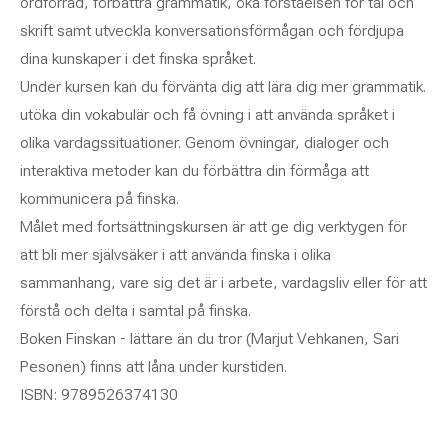
ordförråd, förbättra grammatik, öka förståelsen för tal och
skrift samt utveckla konversationsförmågan och fördjupa
dina kunskaper i det finska språket.
Under kursen kan du förvänta dig att lära dig mer grammatik.
utöka din vokabulär och få övning i att använda språket i
olika vardagssituationer. Genom övningar, dialoger och
interaktiva metoder kan du förbättra din förmåga att
kommunicera på finska.
Målet med fortsättningskursen är att ge dig verktygen för
att bli mer självsäker i att använda finska i olika
sammanhang, vare sig det är i arbete, vardagsliv eller för att
förstå och delta i samtal på finska.
Boken Finskan - lättare än du tror (Marjut Vehkanen, Sari
Pesonen) finns att låna under kurstiden.
ISBN: 9789526374130