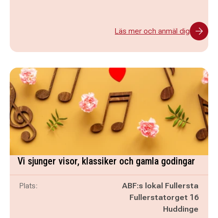
Läs mer och anmäl dig
Vi sjunger visor, klassiker och gamla godingar
Plats:
ABF:s lokal Fullersta
Fullerstatorget 16
Huddinge