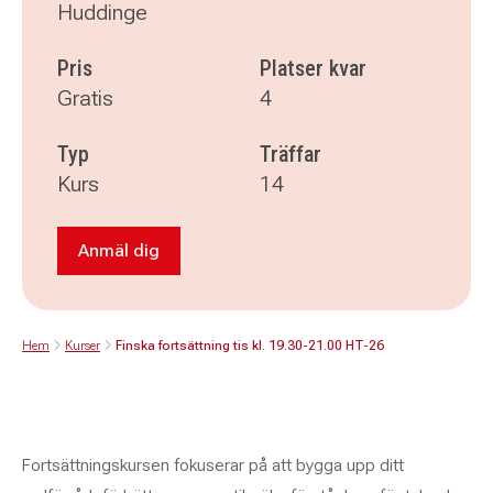
Huddinge
Pris
Platser kvar
Gratis
4
Typ
Träffar
Kurs
14
Anmäl dig
Anmäl dig till Finska fortsättning tis kl. 19.30-
Hem
Kurser
Finska fortsättning tis kl. 19.30-21.00 HT-26
Fortsättningskursen fokuserar på att bygga upp ditt