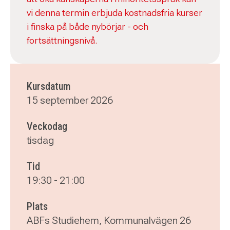
vi denna termin erbjuda kostnadsfria kurser
i finska på både nybörjar - och
fortsättningsnivå.
Kursdatum
15 september 2026
Veckodag
tisdag
Tid
19:30
-
21:00
Plats
ABFs Studiehem, Kommunalvägen 26