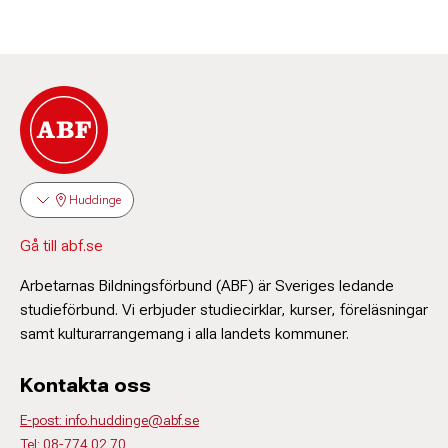
Huddinge
Gå till abf.se
Arbetarnas Bildningsförbund (ABF) är Sveriges ledande
studieförbund. Vi erbjuder studiecirklar, kurser, föreläsningar
samt kulturarrangemang i alla landets kommuner.
Kontakta oss
E-post: info.huddinge@abf.se
Tel: 08-774 02 70