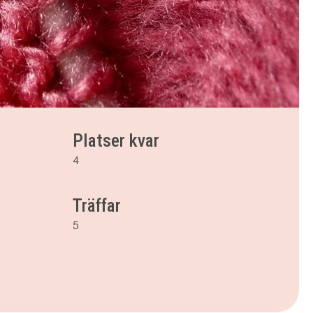
Platser kvar
4
Träffar
5