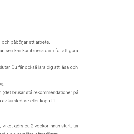
 och påbörjar ett arbete.
 man sen kan kombinera dem för att göra
utar. Du får också lära dig att läsa och
ka.
arn (det brukar stå rekommendationer på
av kursledare eller köpa till
 vilket görs ca 2 veckor innan start, tar