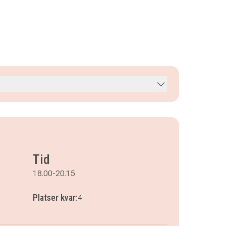
Tid
18.00-20.15
Platser kvar:
4