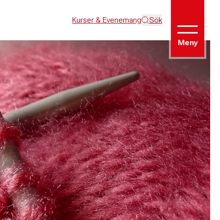
Kurser & Evenemang
Sök
Meny