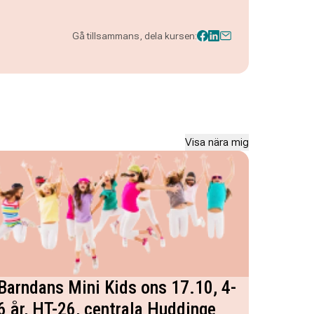
Gå tillsammans, dela kursen:
Visa nära mig
Barndans Mini Kids ons 17.10, 4-
6 år, HT-26, centrala Huddinge