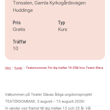
Tonsalen, Gamla Kyrkogårdsvägen
Huddinge
Pris
Typ
Gratis
Kurs
Träffar
10
Hem
Kurser
Teatersommar. För dig mellan 15-25år hos Teater Slàva
Välkommen på Teater Slávas årliga ungdomsprojekt
TEATERSOMMAR, 3 augusti – 15 augusti 2026!
Vi vänder oss främst till dig mellan 15 och 25 år. Vår