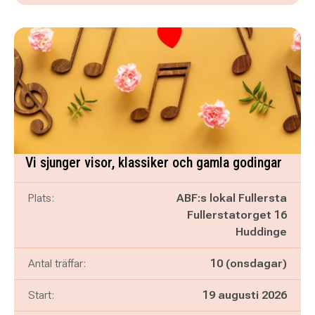
Vi sjunger visor, klassiker och gamla godingar
Plats:
ABF:s lokal Fullersta
Fullerstatorget 16
Huddinge
Antal träffar:
10 (onsdagar)
Start:
19 augusti 2026