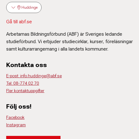
Huddinge
Gå till abf.se
Arbetarnas Bildningsförbund (ABF) är Sveriges ledande
studieförbund. Vi erbjuder studiecirklar, kurser, föreläsningar
samt kulturarrangemang i alla landets kommuner.
Kontakta oss
E-post: info.huddinge@abf.se
Tel: 08-774 02 70
Fler kontaktuppgifter
Följ oss!
Facebook
Instagram