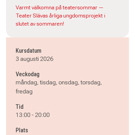
Varmt välkomna på teatersommar —
Teater Slávas årliga ungdomsprojekt i
slutet av sommaren!
Kursdatum
3 augusti 2026
Veckodag
måndag, tisdag, onsdag, torsdag,
fredag
Tid
13:00
-
20:00
Plats