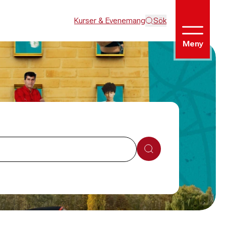
Kurser & Evenemang
Sök
Meny
Sök