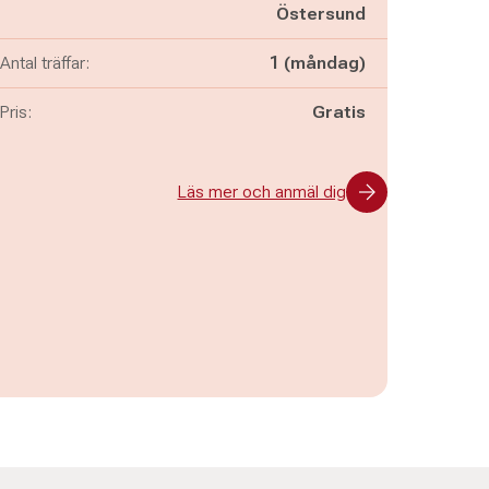
Östersund
Antal träffar:
1 (måndag)
Pris:
Gratis
Läs mer och anmäl dig