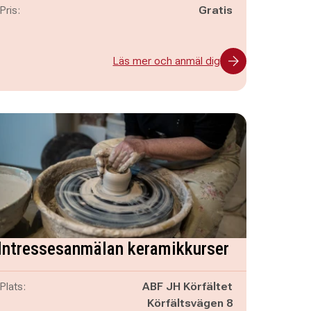
Pris:
Gratis
Läs mer och anmäl dig
Intressesanmälan keramikkurser
Plats:
ABF JH Körfältet
Körfältsvägen 8