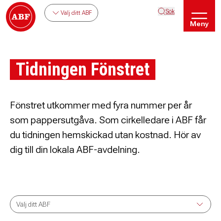
Sök
Välj ditt ABF
Meny
Tidningen Fönstret
Fönstret utkommer med fyra nummer per år
som pappersutgåva. Som cirkelledare i ABF får
du tidningen hemskickad utan kostnad. Hör av
dig till din lokala ABF-avdelning.
Välj ditt ABF