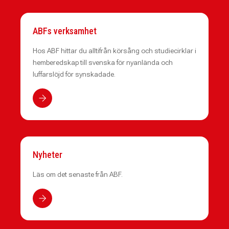
ABFs verksamhet
Hos ABF hittar du alltifrån körsång och studiecirklar i
hemberedskap till svenska för nyanlända och
luffarslöjd för synskadade.
Nyheter
Läs om det senaste från ABF.