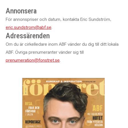
Annonsera
För annonspriser och datum, kontakta Eric Sundström,
eric.sundstrom@abf.se
.
Adressärenden
Om du är cirkelledare inom ABF vänder du dig till ditt lokala
ABF. Övriga prenumeranter vänder sig till
prenumeration@fonstret.se
.