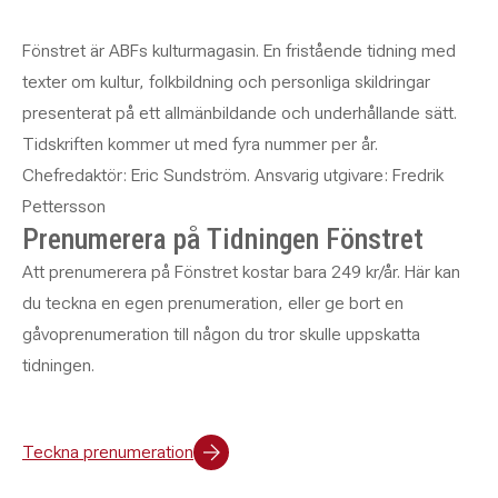
Fönstret är ABFs kulturmagasin. En fristående tidning med
texter om kultur, folkbildning och personliga skildringar
presenterat på ett allmänbildande och underhållande sätt.
Tidskriften kommer ut med fyra nummer per år.
Chefredaktör: Eric Sundström. Ansvarig utgivare: Fredrik
Pettersson
Prenumerera på Tidningen Fönstret
Att prenumerera på Fönstret kostar bara 249 kr/år. Här kan
du teckna en egen prenumeration, eller ge bort en
gåvoprenumeration till någon du tror skulle uppskatta
tidningen.
Teckna prenumeration