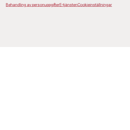
Behandling av personuppgifter
E-tjänsten
Cookieinställningar