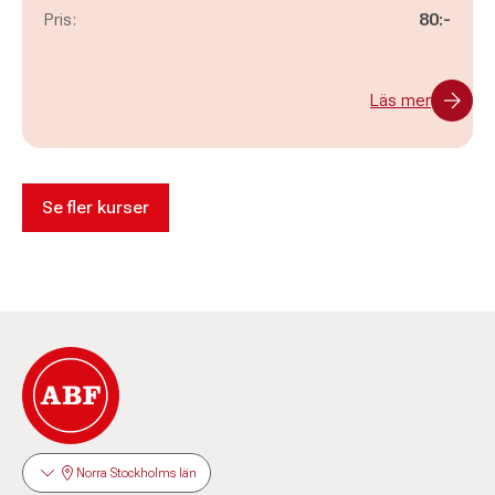
Pris:
80:-
Läs mer
Se fler kurser
Norra Stockholms län