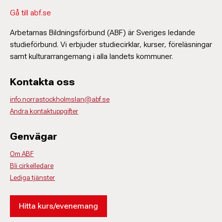
Gå till abf.se
Arbetarnas Bildningsförbund (ABF) är Sveriges ledande
studieförbund. Vi erbjuder studiecirklar, kurser, föreläsningar
samt kulturarrangemang i alla landets kommuner.
Kontakta oss
info.norrastockholmslan@abf.se
Andra kontaktuppgifter
Genvägar
Om ABF
Bli cirkelledare
Lediga tjänster
Hitta kurs/evenemang