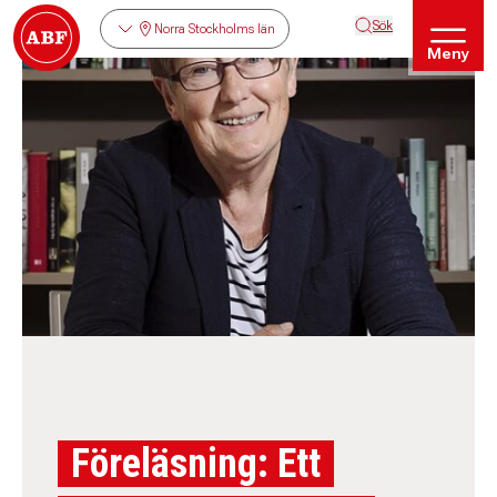
Sök
Norra Stockholms län
Meny
Föreläsning: Ett