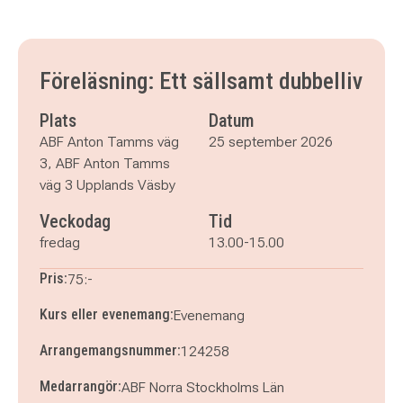
Föreläsning: Ett sällsamt dubbelliv
Plats
Datum
ABF Anton Tamms väg
25 september 2026
3, ABF Anton Tamms
väg 3 Upplands Väsby
Veckodag
Tid
fredag
13.00-15.00
Pris:
75:-
Kurs eller evenemang:
Evenemang
Arrangemangsnummer:
124258
Medarrangör:
ABF Norra Stockholms Län