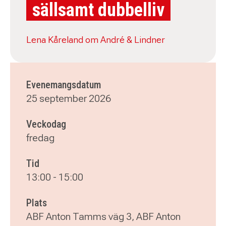
sällsamt dubbelliv
Lena Kåreland om André & Lindner
Evenemangsdatum
25 september 2026
Veckodag
fredag
Tid
13:00
-
15:00
Plats
ABF Anton Tamms väg 3, ABF Anton