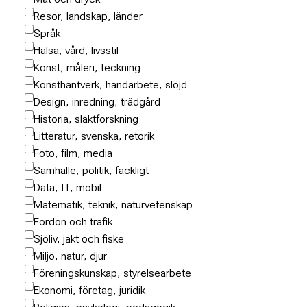
Resor, landskap, länder
Språk
Hälsa, vård, livsstil
Konst, måleri, teckning
Konsthantverk, handarbete, slöjd
Design, inredning, trädgård
Historia, släktforskning
Litteratur, svenska, retorik
Foto, film, media
Samhälle, politik, fackligt
Data, IT, mobil
Matematik, teknik, naturvetenskap
Fordon och trafik
Sjöliv, jakt och fiske
Miljö, natur, djur
Föreningskunskap, styrelsearbete
Ekonomi, företag, juridik