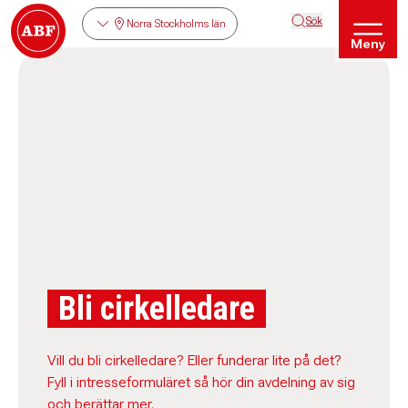
Sök
Norra Stockholms län
Meny
Bli cirkelledare
Vill du bli cirkelledare? Eller funderar lite på det?
Fyll i intresseformuläret så hör din avdelning av sig
och berättar mer.