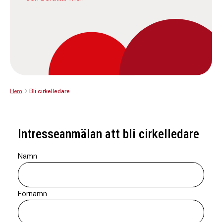
Hem
Bli cirkelledare
Intresseanmälan att bli cirkelledare
Namn
Förnamn