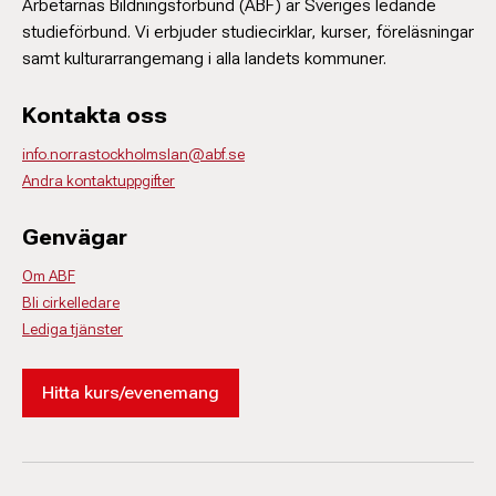
Arbetarnas Bildningsförbund (ABF) är Sveriges ledande
studieförbund. Vi erbjuder studiecirklar, kurser, föreläsningar
samt kulturarrangemang i alla landets kommuner.
Kontakta oss
info.norrastockholmslan@abf.se
Andra kontaktuppgifter
Genvägar
Om ABF
Bli cirkelledare
Lediga tjänster
Hitta kurs/evenemang