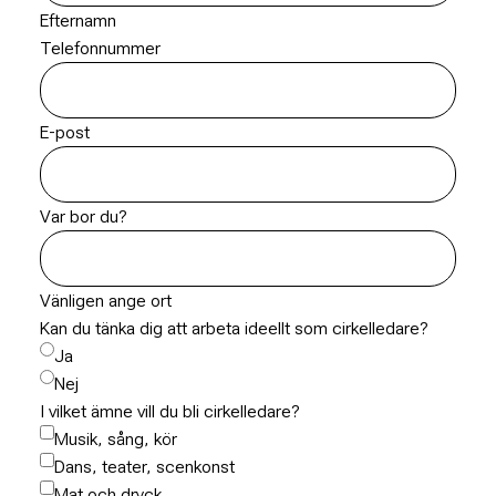
Efternamn
Telefonnummer
E-post
Var bor du?
Vänligen ange ort
Kan du tänka dig att arbeta ideellt som cirkelledare?
Ja
Nej
I vilket ämne vill du bli cirkelledare?
Musik, sång, kör
Dans, teater, scenkonst
Mat och dryck