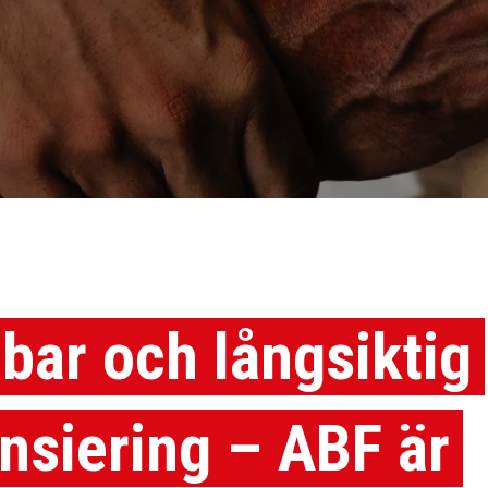
lbar och långsiktig
ansiering – ABF är