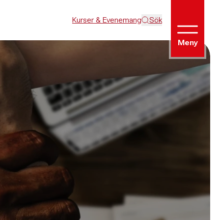
Kurser & Evenemang
Sök
Meny