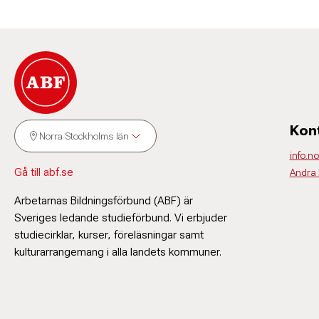
Kon
Norra Stockholms län
info.n
Gå till abf.se
Andra 
Arbetarnas Bildningsförbund (ABF) är
Sveriges ledande studieförbund. Vi erbjuder
studiecirklar, kurser, föreläsningar samt
kulturarrangemang i alla landets kommuner.