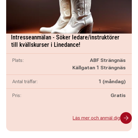
Intresseanmälan - Söker ledare/instruktörer
till kvällskurser i Linedance!
Plats:
ABF Strängnäs
Källgatan 1 Strängnäs
Antal träffar:
1 (måndag)
Pris:
Gratis
Läs mer och anmäl dig