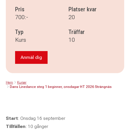
Pris
Platser kvar
700:-
20
Typ
Träffar
Kurs
10
Anmäl dig
Anmäl dig till Dans Linedance steg 1 beginne
Hem
Kurser
Dans Linedance steg 1 beginner, onsdagar HT 2026 Strängnäs
Start
: Onsdag 16 september
Tillfällen
: 10 gånger