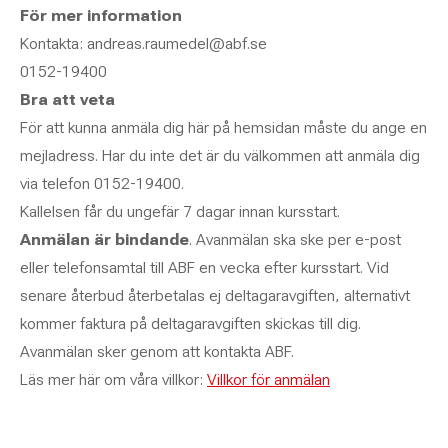
För mer information
Kontakta: andreas.raumedel@abf.se
0152-19400
Bra att veta
För att kunna anmäla dig här på hemsidan måste du ange en
mejladress. Har du inte det är du välkommen att anmäla dig
via telefon 0152-19400.
Kallelsen får du ungefär 7 dagar innan kursstart.
Anmälan är bindande
. Avanmälan ska ske per e-post
eller telefonsamtal till ABF en vecka efter kursstart. Vid
senare återbud återbetalas ej deltagaravgiften, alternativt
kommer faktura på deltagaravgiften skickas till dig.
Avanmälan sker genom att kontakta ABF.
Läs mer här om våra villkor:
Villkor för anmälan