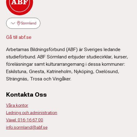
Sörmland
Gå till abf.se
Arbetarnas Bildningsförbund (ABF) är Sveriges ledande
studieförbund. ABF Sörmland erbjuder studiecirklar, kurser,
föreläsningar samt kulturarrangemang i dessa kommuner:
Eskilstuna, Gnesta, Katrineholm, Nyköping, Oxelösund,
Strängnäs, Trosa och Vingåker.
Kontakta Oss
Våra kontor
Ledning och administration
Växel. 016-16 67 00
info.sormland@abf.se