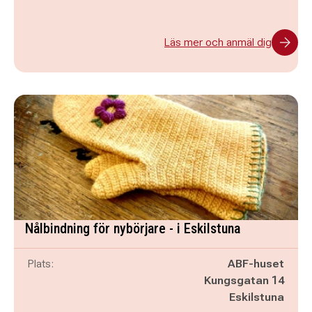
Läs mer och anmäl dig
Nålbindning för nybörjare - i Eskilstuna
Plats:
ABF-huset
Kungsgatan 14
Eskilstuna