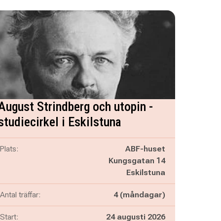
August Strindberg och utopin -
studiecirkel i Eskilstuna
Plats:
ABF-huset
Kungsgatan 14
Eskilstuna
Antal träffar:
4 (måndagar)
Start:
24 augusti 2026