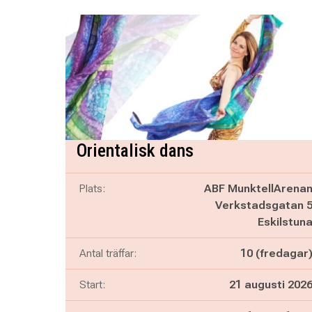
Orientalisk dans
Plats:
ABF MunktellArena
Verkstadsgatan 
Eskilstun
Antal träffar:
10 (fredagar
Start:
21 augusti 202