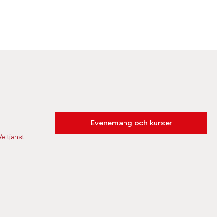
Evenemang och kurser
/e-tjänst