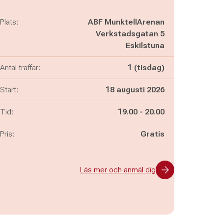
Plats:
ABF MunktellArenan
Verkstadsgatan 5
Eskilstuna
Antal träffar:
1 (tisdag)
Start:
18 augusti 2026
Pågår mellan
och
Tid:
19.00
-
20.00
Pris:
Gratis
Läs mer och anmäl dig