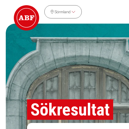
Sörmland
Sökresultat