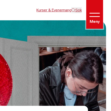
Kurser & Evenemang
Sök
Meny