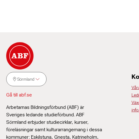
Ko
Sörmland
Vår
Gå till abf.se
Led
Väx
Arbetarnas Bildningsförbund (ABF) är
inf
Sveriges ledande studieförbund. ABF
Sörmland erbjuder studiecirklar, kurser,
föreläsningar samt kulturarrangemang i dessa
kommuner: Eskilstuna, Gnesta, Katrineholm,