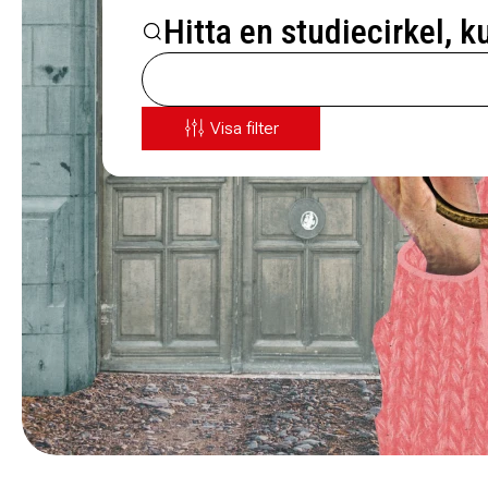
Hitta en studiecirkel, k
Visa filter